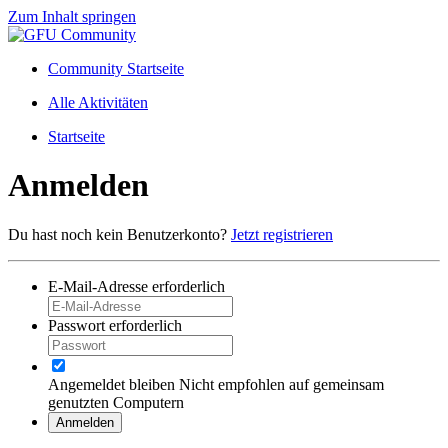
Zum Inhalt springen
Community Startseite
Alle Aktivitäten
Startseite
Anmelden
Du hast noch kein Benutzerkonto?
Jetzt registrieren
E-Mail-Adresse
erforderlich
Passwort
erforderlich
Angemeldet bleiben
Nicht empfohlen auf gemeinsam
genutzten Computern
Anmelden