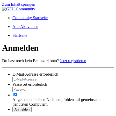
Zum Inhalt springen
Community Startseite
Alle Aktivitäten
Startseite
Anmelden
Du hast noch kein Benutzerkonto?
Jetzt registrieren
E-Mail-Adresse
erforderlich
Passwort
erforderlich
Angemeldet bleiben
Nicht empfohlen auf gemeinsam
genutzten Computern
Anmelden