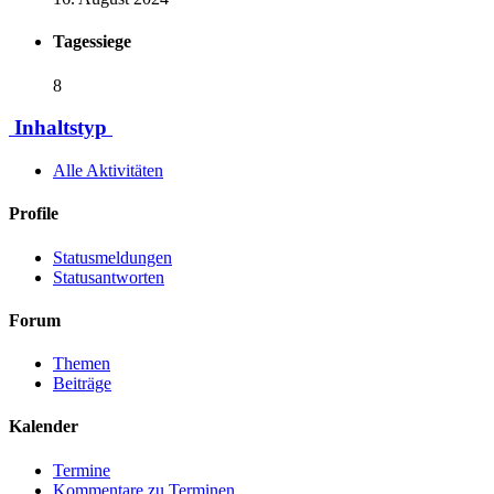
Tagessiege
8
Inhaltstyp
Alle Aktivitäten
Profile
Statusmeldungen
Statusantworten
Forum
Themen
Beiträge
Kalender
Termine
Kommentare zu Terminen