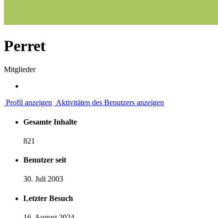
Perret
Mitglieder
Profil anzeigen
Aktivitäten des Benutzers anzeigen
Gesamte Inhalte
821
Benutzer seit
30. Juli 2003
Letzter Besuch
16. August 2024