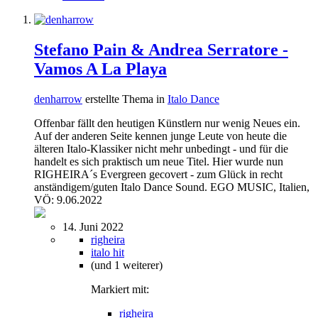
Stefano Pain & Andrea Serratore -
Vamos A La Playa
denharrow
erstellte Thema in
Italo Dance
Offenbar fällt den heutigen Künstlern nur wenig Neues ein.
Auf der anderen Seite kennen junge Leute von heute die
älteren Italo-Klassiker nicht mehr unbedingt - und für die
handelt es sich praktisch um neue Titel. Hier wurde nun
RIGHEIRA´s Evergreen gecovert - zum Glück in recht
anständigem/guten Italo Dance Sound. EGO MUSIC, Italien,
VÖ: 9.06.2022
14. Juni 2022
righeira
italo hit
(und 1 weiterer)
Markiert mit:
righeira