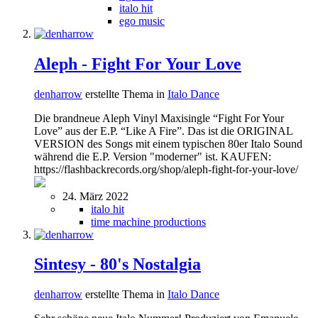
italo hit
ego music
Aleph - Fight For Your Love
denharrow
erstellte Thema in
Italo Dance
Die brandneue Aleph Vinyl Maxisingle “Fight For Your
Love” aus der E.P. “Like A Fire”. Das ist die ORIGINAL
VERSION des Songs mit einem typischen 80er Italo Sound
während die E.P. Version "moderner" ist. KAUFEN:
https://flashbackrecords.org/shop/aleph-fight-for-your-love/
24. März 2022
italo hit
time machine productions
Sintesy - 80's Nostalgia
denharrow
erstellte Thema in
Italo Dance