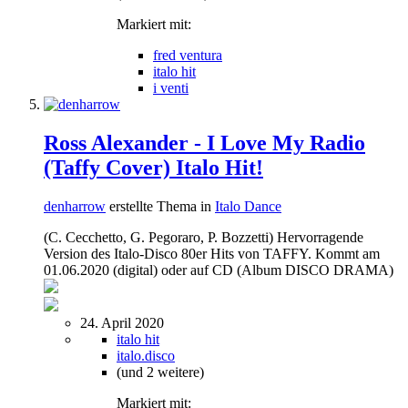
Markiert mit:
fred ventura
italo hit
i venti
Ross Alexander - I Love My Radio
(Taffy Cover) Italo Hit!
denharrow
erstellte Thema in
Italo Dance
(C. Cecchetto, G. Pegoraro, P. Bozzetti) Hervorragende
Version des Italo-Disco 80er Hits von TAFFY. Kommt am
01.06.2020 (digital) oder auf CD (Album DISCO DRAMA)
24. April 2020
italo hit
italo.disco
(und 2 weitere)
Markiert mit: