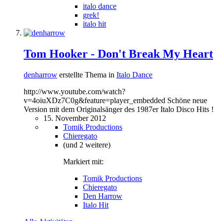
italo dance
grek!
italo hit
Tom Hooker - Don't Break My Heart
denharrow
erstellte Thema in
Italo Dance
http://www.youtube.com/watch?
v=4oiuXDz7C0g&feature=player_embedded Schöne neue
Version mit dem Originalsänger des 1987er Italo Disco Hits !
15. November 2012
Tomik Productions
Chieregato
(und 2 weitere)
Markiert mit:
Tomik Productions
Chieregato
Den Harrow
Italo Hit