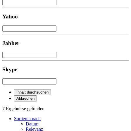
Yahoo
Jabber
Skype
Inhalt durchsuchen
Abbrechen
7 Ergebnisse gefunden
Sortieren nach
Datum
Relevanz