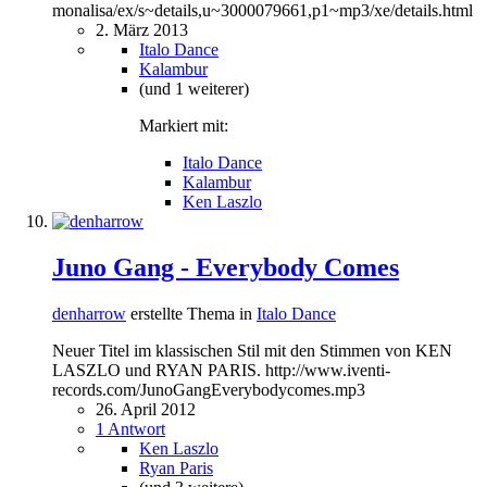
monalisa/ex/s~details,u~3000079661,p1~mp3/xe/details.html
2. März 2013
Italo Dance
Kalambur
(und 1 weiterer)
Markiert mit:
Italo Dance
Kalambur
Ken Laszlo
Juno Gang - Everybody Comes
denharrow
erstellte Thema in
Italo Dance
Neuer Titel im klassischen Stil mit den Stimmen von KEN
LASZLO und RYAN PARIS. http://www.iventi-
records.com/JunoGangEverybodycomes.mp3
26. April 2012
1 Antwort
Ken Laszlo
Ryan Paris