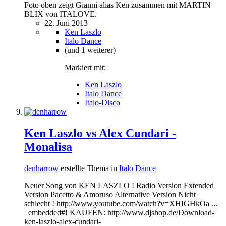
Foto oben zeigt Gianni alias Ken zusammen mit MARTIN
BLIX von ITALOVE.
22. Juni 2013
Ken Laszlo
Italo Dance
(und 1 weiterer)
Markiert mit:
Ken Laszlo
Italo Dance
Italo-Disco
Ken Laszlo vs Alex Cundari -
Monalisa
denharrow
erstellte Thema in
Italo Dance
Neuer Song von KEN LASZLO ! Radio Version Extended
Version Pacetto & Amoruso Alternative Version Nicht
schlecht ! http://www.youtube.com/watch?v=XHIGHkOa ...
_embedded#! KAUFEN: http://www.djshop.de/Download-
ken-laszlo-alex-cundari-