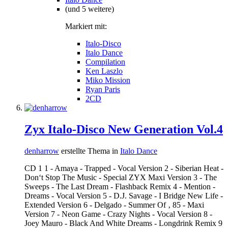
(und 5 weitere)
Markiert mit:
Italo-Disco
Italo Dance
Compilation
Ken Laszlo
Miko Mission
Ryan Paris
2CD
Zyx Italo-Disco New Generation Vol.4
denharrow
erstellte Thema in
Italo Dance
CD 1 1 - Amaya - Trapped - Vocal Version 2 - Siberian Heat -
Don‘t Stop The Music - Special ZYX Maxi Version 3 - The
Sweeps - The Last Dream - Flashback Remix 4 - Mention -
Dreams - Vocal Version 5 - D.J. Savage - I Bridge New Life -
Extended Version 6 - Delgado - Summer Of ‚ 85 - Maxi
Version 7 - Neon Game - Crazy Nights - Vocal Version 8 -
Joey Mauro - Black And White Dreams - Longdrink Remix 9