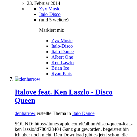
23. Februar 2014
Zyx Music
Italo-Disco
(und 5 weitere)
Markiert mit:
Zyx Music
Italo-Disco
Italo Dance
Albert One
Ken Laszlo
Brian Ice
Ryan Paris
Italove feat. Ken Laszlo - Disco
Queen
denharrow
erstellte Thema in
Italo Dance
SOUND: https://itunes.apple.com/it/album/disco-queen-feat.-
ken-laszlo/id780428404 Ganz gut geworden, begeistert bin
ich aber noch nicht. Den Download gibt es jetzt schon, die