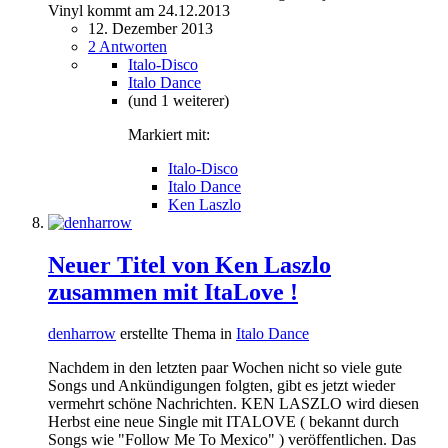
Vinyl kommt am 24.12.2013
12. Dezember 2013
2 Antworten
Italo-Disco
Italo Dance
(und 1 weiterer)
Markiert mit:
Italo-Disco
Italo Dance
Ken Laszlo
Neuer Titel von Ken Laszlo
zusammen mit ItaLove !
denharrow
erstellte Thema in
Italo Dance
Nachdem in den letzten paar Wochen nicht so viele gute
Songs und Ankündigungen folgten, gibt es jetzt wieder
vermehrt schöne Nachrichten. KEN LASZLO wird diesen
Herbst eine neue Single mit ITALOVE ( bekannt durch
Songs wie "Follow Me To Mexico" ) veröffentlichen. Das