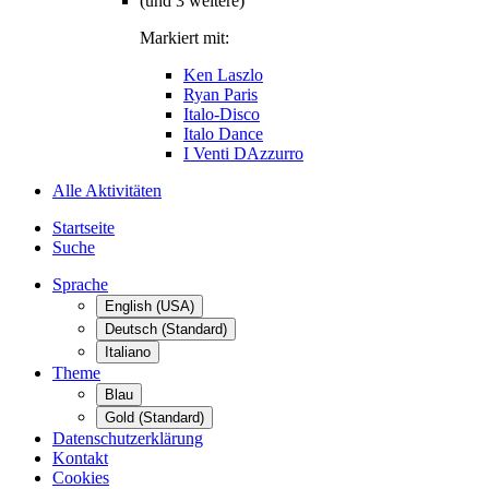
(und 3 weitere)
Markiert mit:
Ken Laszlo
Ryan Paris
Italo-Disco
Italo Dance
I Venti DAzzurro
Alle Aktivitäten
Startseite
Suche
Sprache
English (USA)
Deutsch (Standard)
Italiano
Theme
Blau
Gold (Standard)
Datenschutzerklärung
Kontakt
Cookies