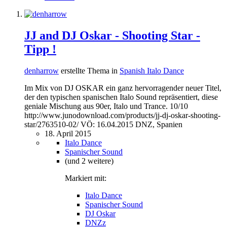
JJ and DJ Oskar - Shooting Star -
Tipp !
denharrow
erstellte Thema in
Spanish Italo Dance
Im Mix von DJ OSKAR ein ganz hervorragender neuer Titel,
der den typischen spanischen Italo Sound repräsentiert, diese
geniale Mischung aus 90er, Italo und Trance. 10/10
http://www.junodownload.com/products/jj-dj-oskar-shooting-
star/2763510-02/ VÖ: 16.04.2015 DNZ, Spanien
18. April 2015
Italo Dance
Spanischer Sound
(und 2 weitere)
Markiert mit:
Italo Dance
Spanischer Sound
DJ Oskar
DNZz