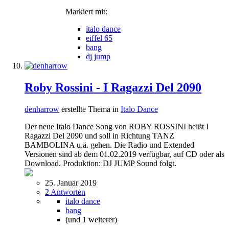
Markiert mit:
italo dance
eiffel 65
bang
dj jump
Roby Rossini - I Ragazzi Del 2090
denharrow
erstellte Thema in
Italo Dance
Der neue Italo Dance Song von ROBY ROSSINI heißt I
Ragazzi Del 2090 und soll in Richtung TANZ
BAMBOLINA u.ä. gehen. Die Radio und Extended
Versionen sind ab dem 01.02.2019 verfügbar, auf CD oder als
Download. Produktion: DJ JUMP Sound folgt.
25. Januar 2019
2 Antworten
italo dance
bang
(und 1 weiterer)