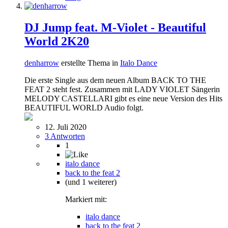
DJ Jump feat. M-Violet - Beautiful
World 2K20
denharrow
erstellte Thema in
Italo Dance
Die erste Single aus dem neuen Album BACK TO THE
FEAT 2 steht fest. Zusammen mit LADY VIOLET Sängerin
MELODY CASTELLARI gibt es eine neue Version des Hits
BEAUTIFUL WORLD Audio folgt.
12. Juli 2020
3 Antworten
1
italo dance
back to the feat 2
(und 1 weiterer)
Markiert mit:
italo dance
back to the feat 2