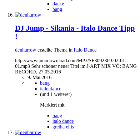
dance
bang
DJ Jump - Sikania - Italo Dance Tipp
!
denharrow
erstellte Thema in
Italo Dance
http://www.junodownload.com/MP3/SF3092369-02-01-
01.mp3 Sehr schöner neuer Titel im J-ART MIX VÖ: BANG
RECORD, 27.05.2016
9. Mai 2016
bang
italo dance
(und 1 weiterer)
Markiert mit:
bang
italo dance
gretha ellis