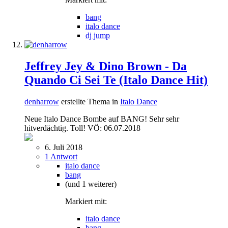
bang
italo dance
dj jump
Jeffrey Jey & Dino Brown - Da
Quando Ci Sei Te (Italo Dance Hit)
denharrow
erstellte Thema in
Italo Dance
Neue Italo Dance Bombe auf BANG! Sehr sehr
hitverdächtig. Toll! VÖ: 06.07.2018
6. Juli 2018
1 Antwort
italo dance
bang
(und 1 weiterer)
Markiert mit:
italo dance
bang