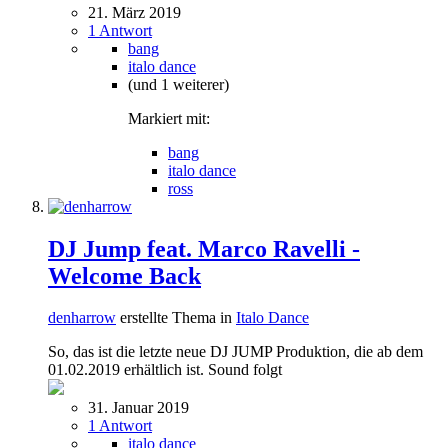
21. März 2019
1 Antwort
bang
italo dance
(und 1 weiterer)
Markiert mit:
bang
italo dance
ross
DJ Jump feat. Marco Ravelli -
Welcome Back
denharrow
erstellte Thema in
Italo Dance
So, das ist die letzte neue DJ JUMP Produktion, die ab dem
01.02.2019 erhältlich ist. Sound folgt
31. Januar 2019
1 Antwort
italo dance