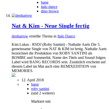
bang
italo dance
dino brown
Nat & Kim - Neue Single fertig
denharrow
erstellte Thema in
Italo Dance
Kim Lukas - RSDJ (Roby Santini) - Nathalie Aarts Die 5.
gemeinsame Single von NAT & KIM ist fertig. Nathalie Aarts
bezeichnet die Produktion von ROBY SANTINI als
BOMBE und Sommerhit. Name des Titels und Sound folgen.
Label wird BANG RECORDS sein. Zusätzlich erscheint auf
diesem Label im Mai auch eine REMIXEDITION von
MEMORIES.
12. April 2018
bang
roby santini
(und 2 weitere)
Markiert mit: