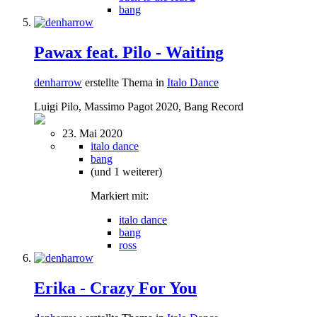
bang
Pawax feat. Pilo - Waiting
denharrow
erstellte Thema in
Italo Dance
Luigi Pilo, Massimo Pagot 2020, Bang Record
23. Mai 2020
italo dance
bang
(und 1 weiterer)
Markiert mit:
italo dance
bang
ross
Erika - Crazy For You