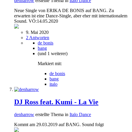
denharrow
erstellte Thema in
Italo Dance
Neue Single von ERIKA DE BONIS auf BANG. Zu
erwarten ist eine Dance-Single, aber eher mit internationalem
Sound. VÖ:14.05.2020
9. Mai 2020
2 Antworten
de bonis
bang
(und 1 weiterer)
Markiert mit:
de bonis
bang
italo
DJ Ross feat. Kumi - La Vie
denharrow
erstellte Thema in
Italo Dance
Kommt am 29.03.2019 auf BANG. Sound folgt