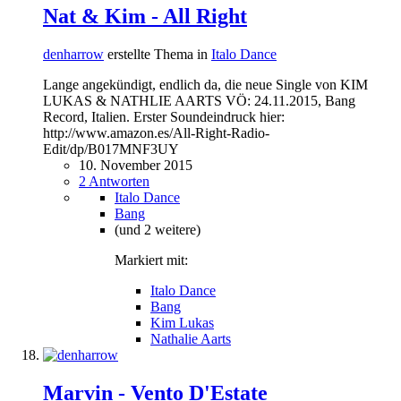
Nat & Kim - All Right
denharrow
erstellte Thema in
Italo Dance
Lange angekündigt, endlich da, die neue Single von KIM
LUKAS & NATHLIE AARTS VÖ: 24.11.2015, Bang
Record, Italien. Erster Soundeindruck hier:
http://www.amazon.es/All-Right-Radio-
Edit/dp/B017MNF3UY
10. November 2015
2 Antworten
Italo Dance
Bang
(und 2 weitere)
Markiert mit:
Italo Dance
Bang
Kim Lukas
Nathalie Aarts
Marvin - Vento D'Estate