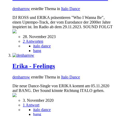
denharrow
erstellte Thema in
Italo Dance
DJ ROSS und ERIKA präsentieren "Who I Wanna Be",
einen Uptempo-Track, der vom Eurodance der 2000er Jahre
inspiriert ist. Im Radio ab dem 29.11.2023. SOUND FOLGT
28. November 2023
2 Antworten
italo dance
bang
Erika - Feelings
denharrow
erstellte Thema in
Italo Dance
Die neue Dance-Single von ERIKA kommt am 05.11.2020
auf BANG. Der Sound könnte Richtung ITALO gehen.
3. November 2020
1 Antwort
italo dance
bang