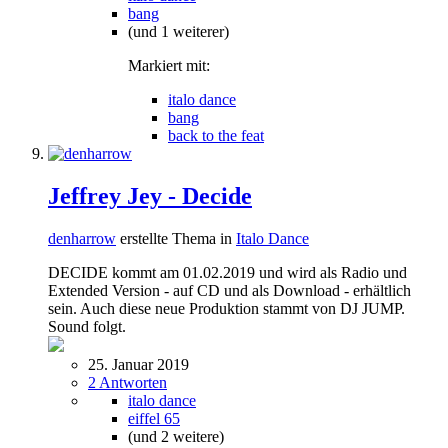
bang
(und 1 weiterer)
Markiert mit:
italo dance
bang
back to the feat
Jeffrey Jey - Decide
denharrow
erstellte Thema in
Italo Dance
DECIDE kommt am 01.02.2019 und wird als Radio und
Extended Version - auf CD und als Download - erhältlich
sein. Auch diese neue Produktion stammt von DJ JUMP.
Sound folgt.
25. Januar 2019
2 Antworten
italo dance
eiffel 65
(und 2 weitere)