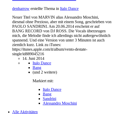
denharrow
erstellte Thema in
Italo Dance
Neuer Titel von MARVIN alias Alessandro Moschini,
diesmal ohne Prezioso, aber mit einem Song, geschrieben von
PAOLO SANDRINI. Am 20.06.2014 erscheint er auf
BANG RECORD von DJ ROSS. Die Vocals überzeugen
mich, die Melodie finde ich allerdings nicht außergewöhnlich
spannend. Und eine Version von unter 3 Minuten ist auch
ziemlich kurz. Link zu iTunes:
https://itunes.apple.com/it/album/vento-destate-
single/id889045216
14. Juni 2014
Italo Dance
Bang
(und 2 weitere)
Markiert mit:
Italo Dance
Bang
Sandrini
Alessandro Moschini
Alle Aktivitäten