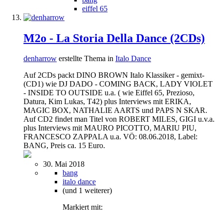
eiffel 65
M2o - La Storia Della Dance (2CDs)
denharrow
erstellte Thema in
Italo Dance
Auf 2CDs packt DINO BROWN Italo Klassiker - gemixt-
(CD1) wie DJ DADO - COMING BACK, LADY VIOLET
- INSIDE TO OUTSIDE u.a. ( wie Eiffel 65, Prezioso,
Datura, Kim Lukas, T42) plus Interviews mit ERIKA,
MAGIC BOX, NATHALIE AARTS und PAPS N SKAR.
Auf CD2 findet man Titel von ROBERT MILES, GIGI u.v.a.
plus Interviews mit MAURO PICOTTO, MARIU PIU,
FRANCESCO ZAPPALA u.a. VÖ: 08.06.2018, Label:
BANG, Preis ca. 15 Euro.
30. Mai 2018
bang
italo dance
(und 1 weiterer)
Markiert mit: