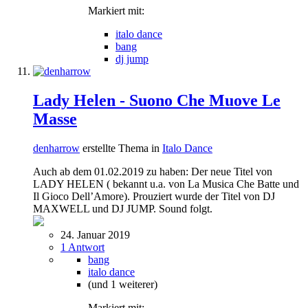
Markiert mit:
italo dance
bang
dj jump
Lady Helen - Suono Che Muove Le
Masse
denharrow
erstellte Thema in
Italo Dance
Auch ab dem 01.02.2019 zu haben: Der neue Titel von
LADY HELEN ( bekannt u.a. von La Musica Che Batte und
Il Gioco Dell’Amore). Prouziert wurde der Titel von DJ
MAXWELL und DJ JUMP. Sound folgt.
24. Januar 2019
1 Antwort
bang
italo dance
(und 1 weiterer)
Markiert mit: