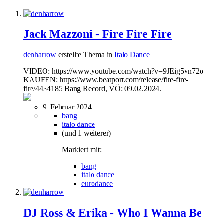
Jack Mazzoni - Fire Fire Fire
denharrow
erstellte Thema in
Italo Dance
VIDEO: https://www.youtube.com/watch?v=9JEig5vn72o
KAUFEN: https://www.beatport.com/release/fire-fire-
fire/4434185 Bang Record, VÖ: 09.02.2024.
9. Februar 2024
bang
italo dance
(und 1 weiterer)
Markiert mit:
bang
italo dance
eurodance
DJ Ross & Erika - Who I Wanna Be