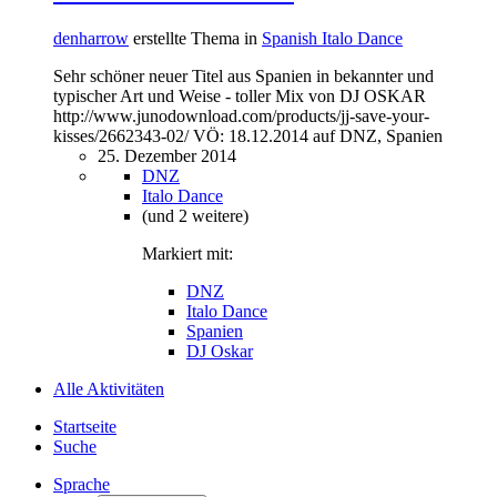
denharrow
erstellte Thema in
Spanish Italo Dance
Sehr schöner neuer Titel aus Spanien in bekannter und
typischer Art und Weise - toller Mix von DJ OSKAR
http://www.junodownload.com/products/jj-save-your-
kisses/2662343-02/ VÖ: 18.12.2014 auf DNZ, Spanien
25. Dezember 2014
DNZ
Italo Dance
(und 2 weitere)
Markiert mit:
DNZ
Italo Dance
Spanien
DJ Oskar
Alle Aktivitäten
Startseite
Suche
Sprache