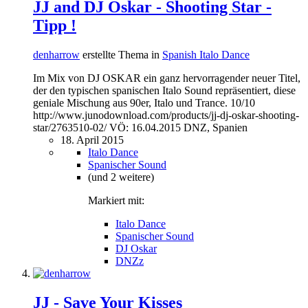
JJ and DJ Oskar - Shooting Star -
Tipp !
denharrow
erstellte Thema in
Spanish Italo Dance
Im Mix von DJ OSKAR ein ganz hervorragender neuer Titel,
der den typischen spanischen Italo Sound repräsentiert, diese
geniale Mischung aus 90er, Italo und Trance. 10/10
http://www.junodownload.com/products/jj-dj-oskar-shooting-
star/2763510-02/ VÖ: 16.04.2015 DNZ, Spanien
18. April 2015
Italo Dance
Spanischer Sound
(und 2 weitere)
Markiert mit:
Italo Dance
Spanischer Sound
DJ Oskar
DNZz
JJ - Save Your Kisses