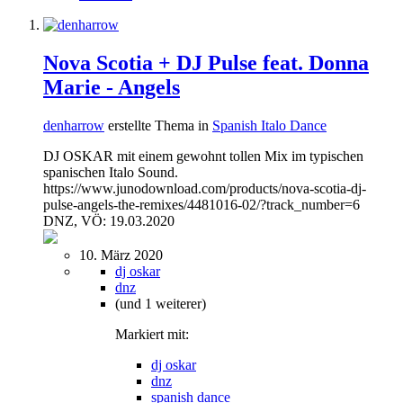
Nova Scotia + DJ Pulse feat. Donna
Marie - Angels
denharrow
erstellte Thema in
Spanish Italo Dance
DJ OSKAR mit einem gewohnt tollen Mix im typischen
spanischen Italo Sound.
https://www.junodownload.com/products/nova-scotia-dj-
pulse-angels-the-remixes/4481016-02/?track_number=6
DNZ, VÖ: 19.03.2020
10. März 2020
dj oskar
dnz
(und 1 weiterer)
Markiert mit:
dj oskar
dnz
spanish dance