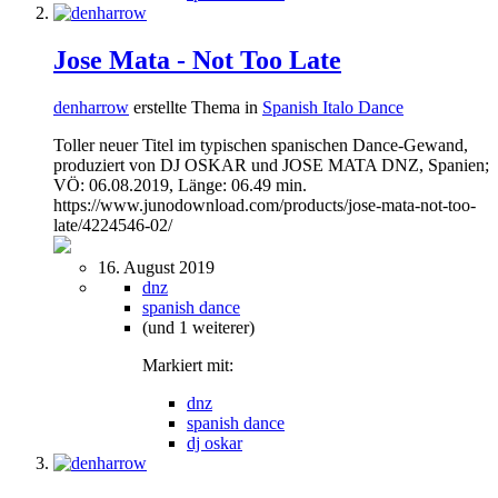
Jose Mata - Not Too Late
denharrow
erstellte Thema in
Spanish Italo Dance
Toller neuer Titel im typischen spanischen Dance-Gewand,
produziert von DJ OSKAR und JOSE MATA DNZ, Spanien;
VÖ: 06.08.2019, Länge: 06.49 min.
https://www.junodownload.com/products/jose-mata-not-too-
late/4224546-02/
16. August 2019
dnz
spanish dance
(und 1 weiterer)
Markiert mit:
dnz
spanish dance
dj oskar