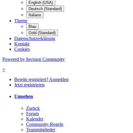
English (USA)
Deutsch (Standard)
Italiano
Theme
Blau
Gold (Standard)
Datenschutzerklärung
Kontakt
Cookies
Powered by Invision Community
×
Bereits registriert? Anmelden
Jetzt registrieren
Umsehen
Zurück
Forum
Kalender
Community-Regeln
Teammitglieder