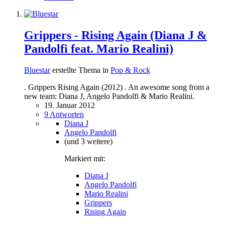
Grippers - Rising Again (Diana J &
Pandolfi feat. Mario Realini)
Bluestar
erstellte Thema in
Pop & Rock
. Grippers Rising Again (2012) . An awesome song from a
new team: Diana J, Angelo Pandolfi & Mario Realini.
19. Januar 2012
9 Antworten
Diana J
Angelo Pandolfi
(und 3 weitere)
Markiert mit:
Diana J
Angelo Pandolfi
Mario Realini
Grippers
Rising Again