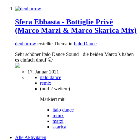
Sfera Ebbasta - Bottiglie Privè
(Marco Marzi & Marco Skarica Mix)
denharrow
erstellte Thema in
Italo Dance
Sehr schöner Italo Dance Sound - die beiden Marco´s haben
es einfach drauf 🙂
17. Januar 2021
italo dance
remix
(und 2 weitere)
Markiert mit:
italo dance
remix
marzi
skarica
Alle Aktivitäten