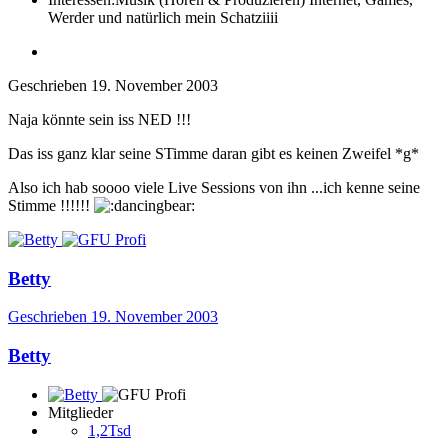
Werder und natürlich mein Schatziiii
Geschrieben
19. November 2003
Naja könnte sein iss NED !!!
Das iss ganz klar seine STimme daran gibt es keinen Zweifel *g*
Also ich hab soooo viele Live Sessions von ihn ...ich kenne seine
Stimme !!!!!!
Betty
Geschrieben
19. November 2003
Betty
Mitglieder
1,2Tsd