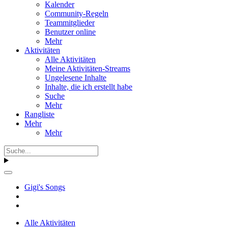
Kalender
Community-Regeln
Teammitglieder
Benutzer online
Mehr
Aktivitäten
Alle Aktivitäten
Meine Aktivitäten-Streams
Ungelesene Inhalte
Inhalte, die ich erstellt habe
Suche
Mehr
Rangliste
Mehr
Mehr
Gigi's Songs
Alle Aktivitäten