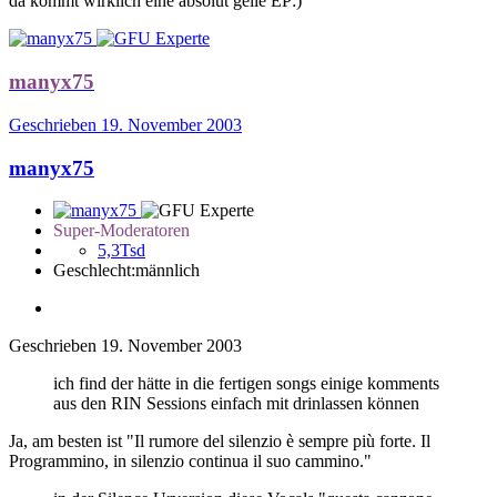
da kommt wirklich eine absolut geile EP:)
manyx75
Geschrieben
19. November 2003
manyx75
Super-Moderatoren
5,3Tsd
Geschlecht:
männlich
Geschrieben
19. November 2003
ich find der hätte in die fertigen songs einige komments
aus den RIN Sessions einfach mit drinlassen können
Ja, am besten ist "Il rumore del silenzio è sempre più forte. Il
Programmino, in silenzio continua il suo cammino."