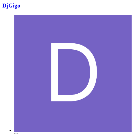
DjGigo