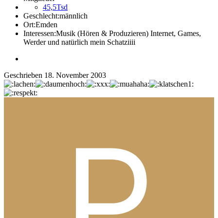
45,5Tsd
Geschlecht:
männlich
Ort:
Emden
Interessen:
Musik (Hören & Produzieren) Internet, Games,
Werder und natürlich mein Schatziiii
Geschrieben
18. November 2003