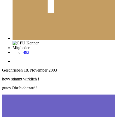
Mitglieder
482
Geschrieben
18. November 2003
heyy stimmt wirklich !
gutes Ohr biohazard!