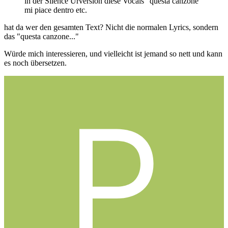
in der Silence Urversion diese Vocals "questa canzone
mi piace dentro etc.
hat da wer den gesamten Text? Nicht die normalen Lyrics, sondern
das "questa canzone..."
Würde mich interessieren, und vielleicht ist jemand so nett und kann
es noch übersetzen.