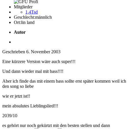
Mitglieder
1,4Tsd
Geschlecht:
männlich
Ort:
lin land
Autor
Geschrieben
6. November 2003
Eine kürzere Version wäre auch super!!!
Und dann wieder mal mit bass!!!!
Aber ich finde das mit einem bass sollte erst später kommen weil ich
den song so liebe
wie er jetzt ist!!
mein absulutes Lieblingslied!!!
2039/10
es gehört nur noch gekürtzt mit den besten stellen und dann