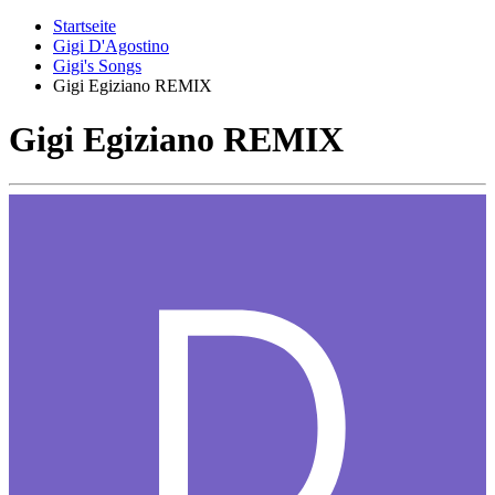
Startseite
Gigi D'Agostino
Gigi's Songs
Gigi Egiziano REMIX
Gigi Egiziano REMIX