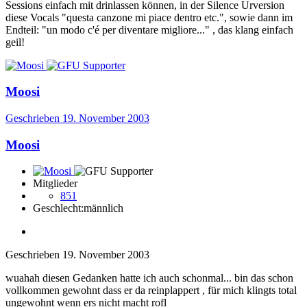
Sessions einfach mit drinlassen können, in der Silence Urversion
diese Vocals "questa canzone mi piace dentro etc.", sowie dann im
Endteil: "un modo c'é per diventare migliore..." , das klang einfach
geil!
Moosi
Geschrieben
19. November 2003
Moosi
Mitglieder
851
Geschlecht:
männlich
Geschrieben
19. November 2003
wuahah diesen Gedanken hatte ich auch schonmal... bin das schon
vollkommen gewohnt dass er da reinplappert , für mich klingts total
ungewohnt wenn ers nicht macht rofl