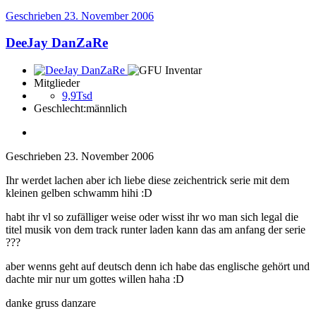
Geschrieben
23. November 2006
DeeJay DanZaRe
Mitglieder
9,9Tsd
Geschlecht:
männlich
Geschrieben
23. November 2006
Ihr werdet lachen aber ich liebe diese zeichentrick serie mit dem
kleinen gelben schwamm hihi :D
habt ihr vl so zufälliger weise oder wisst ihr wo man sich legal die
titel musik von dem track runter laden kann das am anfang der serie
???
aber wenns geht auf deutsch denn ich habe das englische gehört und
dachte mir nur um gottes willen haha :D
danke gruss danzare