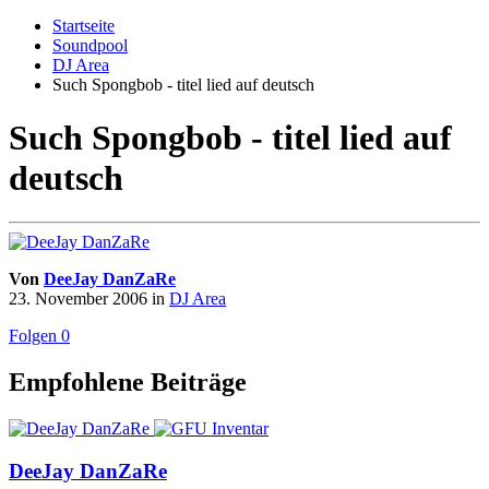
Startseite
Soundpool
DJ Area
Such Spongbob - titel lied auf deutsch
Such Spongbob - titel lied auf
deutsch
Von
DeeJay DanZaRe
23. November 2006
in
DJ Area
Folgen
0
Empfohlene Beiträge
DeeJay DanZaRe