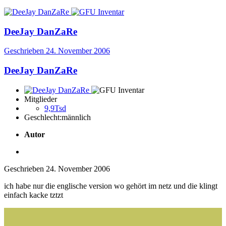
DeeJay DanZaRe
Geschrieben
24. November 2006
DeeJay DanZaRe
Mitglieder
9,9Tsd
Geschlecht:
männlich
Autor
Geschrieben
24. November 2006
ich habe nur die englische version wo gehört im netz und die klingt
einfach kacke tztzt