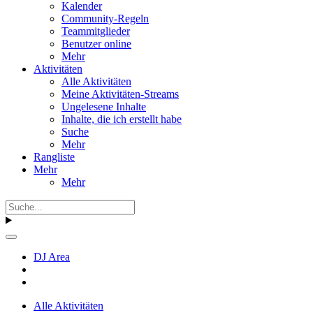
Kalender
Community-Regeln
Teammitglieder
Benutzer online
Mehr
Aktivitäten
Alle Aktivitäten
Meine Aktivitäten-Streams
Ungelesene Inhalte
Inhalte, die ich erstellt habe
Suche
Mehr
Rangliste
Mehr
Mehr
DJ Area
Alle Aktivitäten