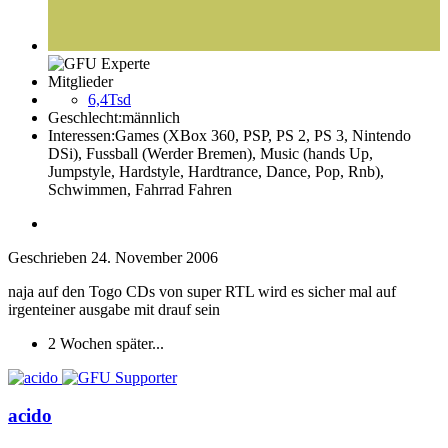
Mitglieder
6,4Tsd
Geschlecht:
männlich
Interessen:
Games (XBox 360, PSP, PS 2, PS 3, Nintendo
DSi), Fussball (Werder Bremen), Music (hands Up,
Jumpstyle, Hardstyle, Hardtrance, Dance, Pop, Rnb),
Schwimmen, Fahrrad Fahren
Geschrieben
24. November 2006
naja auf den Togo CDs von super RTL wird es sicher mal auf
irgenteiner ausgabe mit drauf sein
2 Wochen später...
acido