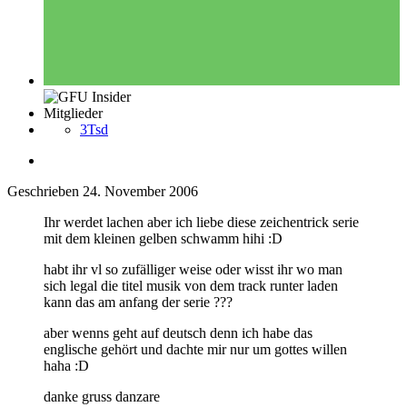
Mitglieder
3Tsd
Geschrieben
24. November 2006
Ihr werdet lachen aber ich liebe diese zeichentrick serie
mit dem kleinen gelben schwamm hihi :D
habt ihr vl so zufälliger weise oder wisst ihr wo man
sich legal die titel musik von dem track runter laden
kann das am anfang der serie ???
aber wenns geht auf deutsch denn ich habe das
englische gehört und dachte mir nur um gottes willen
haha :D
danke gruss danzare