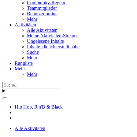
Community-Regeln
Teammitglieder
Benutzer online
Mehr
Aktivitäten
Alle Aktivitäten
Meine Aktivitäten-Streams
Ungelesene Inhalte
Inhalte, die ich erstellt habe
Suche
Mehr
Rangliste
Mehr
Mehr
Hip Hop, R'n'B & Black
Alle Aktivitäten