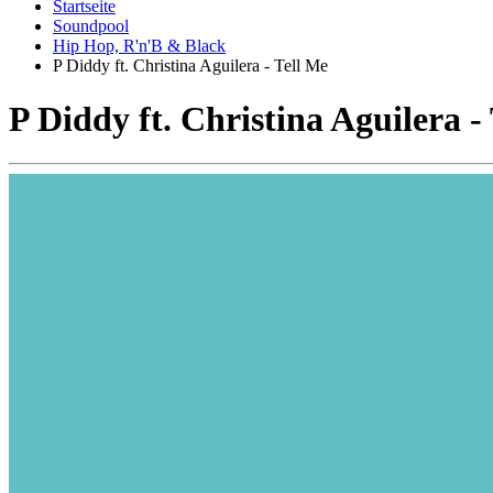
Startseite
Soundpool
Hip Hop, R'n'B & Black
P Diddy ft. Christina Aguilera - Tell Me
P Diddy ft. Christina Aguilera -