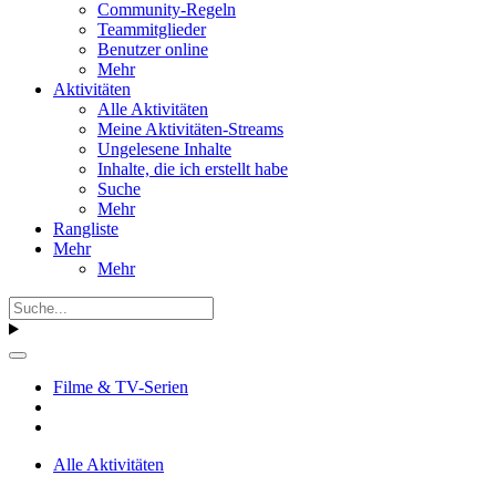
Community-Regeln
Teammitglieder
Benutzer online
Mehr
Aktivitäten
Alle Aktivitäten
Meine Aktivitäten-Streams
Ungelesene Inhalte
Inhalte, die ich erstellt habe
Suche
Mehr
Rangliste
Mehr
Mehr
Filme & TV-Serien
Alle Aktivitäten