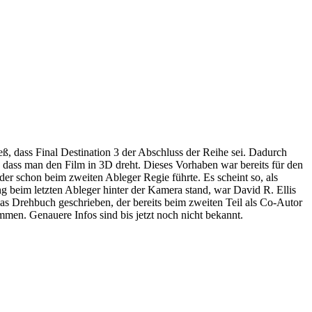
eß, dass Final Destination 3 der Abschluss der Reihe sei. Dadurch
t, dass man den Film in 3D dreht. Dieses Vorhaben war bereits für den
der schon beim zweiten Ableger Regie führte. Es scheint so, als
beim letzten Ableger hinter der Kamera stand, war David R. Ellis
as Drehbuch geschrieben, der bereits beim zweiten Teil als Co-Autor
men. Genauere Infos sind bis jetzt noch nicht bekannt.