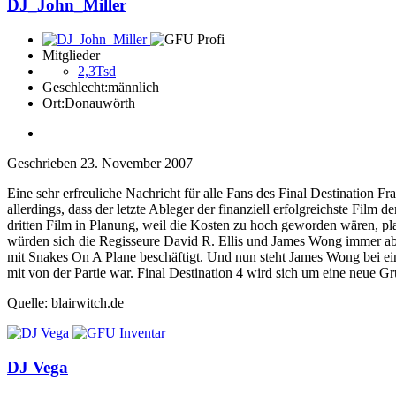
DJ_John_Miller
Mitglieder
2,3Tsd
Geschlecht:
männlich
Ort:
Donauwörth
Geschrieben
23. November 2007
Eine sehr erfreuliche Nachricht für alle Fans des Final Destination F
allerdings, dass der letzte Ableger der finanziell erfolgreichste Fil
dritten Film in Planung, weil die Kosten zu hoch geworden wären, pla
würden sich die Regisseure David R. Ellis und James Wong immer ab
mit Snakes On A Plane beschäftigt. Und nun steht James Wong bei ein
mit von der Partie war. Final Destination 4 wird sich um eine neue 
Quelle: blairwitch.de
DJ Vega