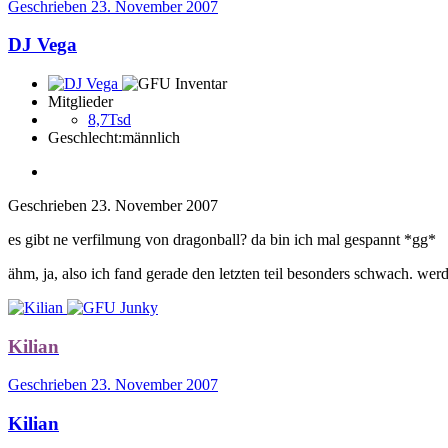
Geschrieben
23. November 2007
DJ Vega
Mitglieder
8,7Tsd
Geschlecht:
männlich
Geschrieben
23. November 2007
es gibt ne verfilmung von dragonball? da bin ich mal gespannt *gg*
ähm, ja, also ich fand gerade den letzten teil besonders schwach. werd
Kilian
Geschrieben
23. November 2007
Kilian