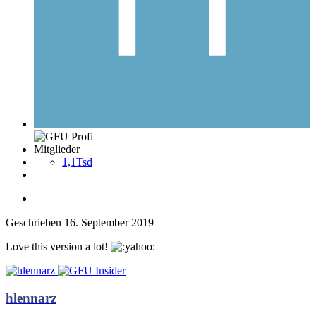
Mitglieder
1,1Tsd
Geschrieben
16. September 2019
Love this version a lot!
hlennarz