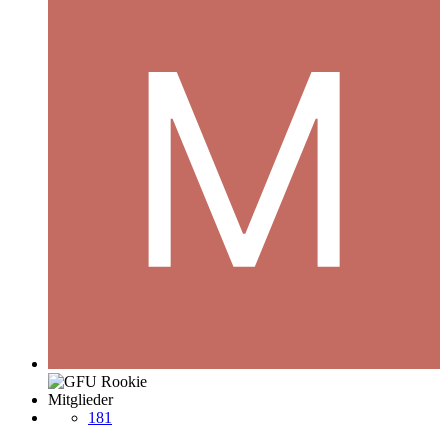
Mitglieder
181