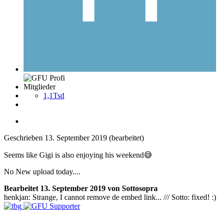
Mitglieder
1,1Tsd
Geschrieben
13. September 2019
(bearbeitet)
Seems like Gigi is also enjoying his weekend
😅
No New upload today....
Bearbeitet
13. September 2019
von Sottosopra
henkjan: Strange, I cannot remove de embed link... /// Sotto: fixed! :)