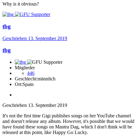
Why is it obvious?
tbg
Geschrieben
13. September 2019
tbg
Mitglieder
446
Geschlecht:
männlich
Ort:
Spain
Geschrieben
13. September 2019
It's not the first time Gigi publishes songs on her YouTube channel
and doesn't release any album. However, it's possible that we would
have found these songs on Mantra Dag, which I don't think will be
released at this point, like Happy Go Lucky.