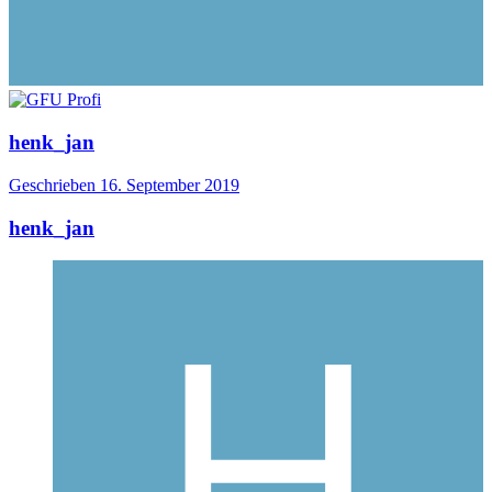
henk_jan
Geschrieben
16. September 2019
henk_jan