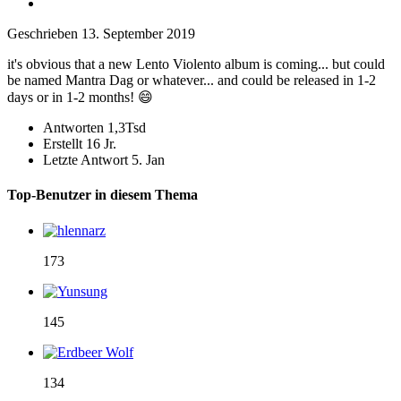
Geschrieben
13. September 2019
it's obvious that a new Lento Violento album is coming... but could
be named Mantra Dag or whatever... and could be released in 1-2
days or in 1-2 months!
😄
Antworten
1,3Tsd
Erstellt
16 Jr.
Letzte Antwort
5. Jan
Top-Benutzer in diesem Thema
173
145
134