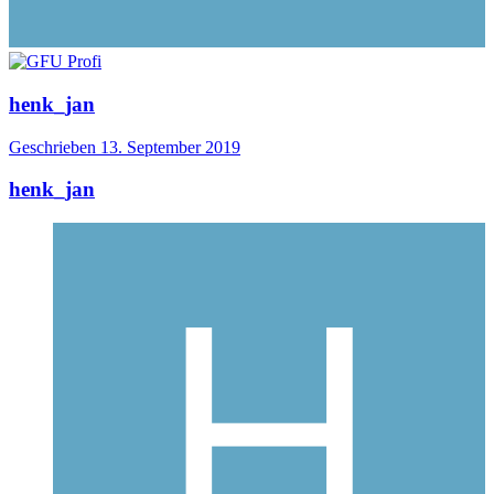
henk_jan
Geschrieben
13. September 2019
henk_jan