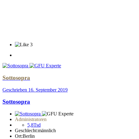
3
Sottosopra
Geschrieben
16. September 2019
Sottosopra
Administratoren
5,8Tsd
Geschlecht:
männlich
Ort:
Berlin