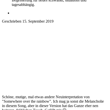
Begeisterung für neues schwankt, situations und
tagesabhängig.
Geschrieben
15. September 2019
Schöne, mutige, mal etwas andere Neuinterpretation von
"Somewhere over the rainbow". Ich mag ja sonst die Melancholie
in diesem Song, aber in dieser Version hat das Ganze eher nen