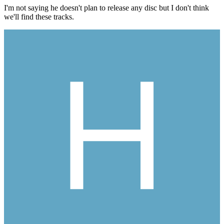
I'm not saying he doesn't plan to release any disc but I don't think
we'll find these tracks.