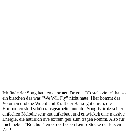
Ich finde der Song hat nen enormen Drive... "Costellazione" hat so
ein bisschen das was "We Will Fly" nicht hatte. Hier kommt das
Volumen und die Wucht und Kraft der Bässe gut durch, die
Harmonien sind schön rausgearbeitet und der Song ist trotz seiner
einfachen Melodie sehr gut aufgebaut und entwickelt eine massive
Energie, die natürlich live extrem geil zum tragen kommt. Also für
mich neben "Rotation" einer der besten Lento-Stücke der letzten
Zeit!