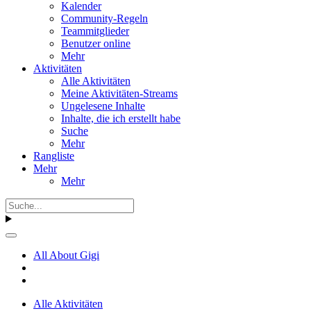
Kalender
Community-Regeln
Teammitglieder
Benutzer online
Mehr
Aktivitäten
Alle Aktivitäten
Meine Aktivitäten-Streams
Ungelesene Inhalte
Inhalte, die ich erstellt habe
Suche
Mehr
Rangliste
Mehr
Mehr
All About Gigi
Alle Aktivitäten