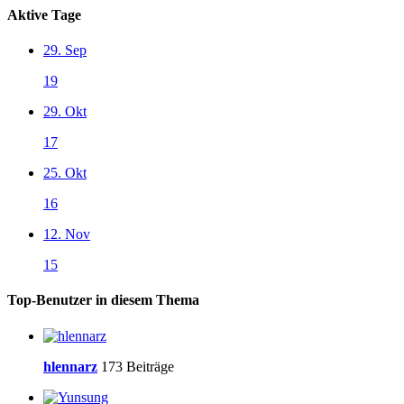
Aktive Tage
29. Sep
19
29. Okt
17
25. Okt
16
12. Nov
15
Top-Benutzer in diesem Thema
hlennarz
173 Beiträge