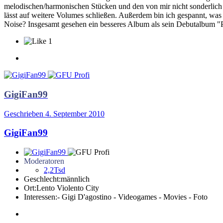
melodischen/harmonischen Stücken und den von mir nicht sonderlich 
lässt auf weitere Volumes schließen. Außerdem bin ich gespannt, was
Noise? Insgesamt gesehen ein besseres Album als sein Debutalbum "P
1
GigiFan99
Geschrieben
4. September 2010
GigiFan99
Moderatoren
2,2Tsd
Geschlecht:
männlich
Ort:
Lento Violento City
Interessen:
- Gigi D'agostino - Videogames - Movies - Foto