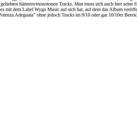
geliebten härteren/monotonen Tracks. Man muss sich auch hier seine H
 es mit dem Label Wygo Music auf sich hat, auf dem das Album veröffe
otenza Adeguata" ohne jedoch Tracks im 9/10 oder gar 10/10er Bereic