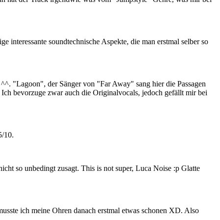
ige interessante soundtechnische Aspekte, die man erstmal selber so
n ^^. "Lagoon", der Sänger von "Far Away" sang hier die Passagen
 Ich bevorzuge zwar auch die Originalvocals, jedoch gefällt mir bei
5/10.
ht so unbedingt zusagt. This is not super, Luca Noise :p Glatte
 musste ich meine Ohren danach erstmal etwas schonen XD. Also