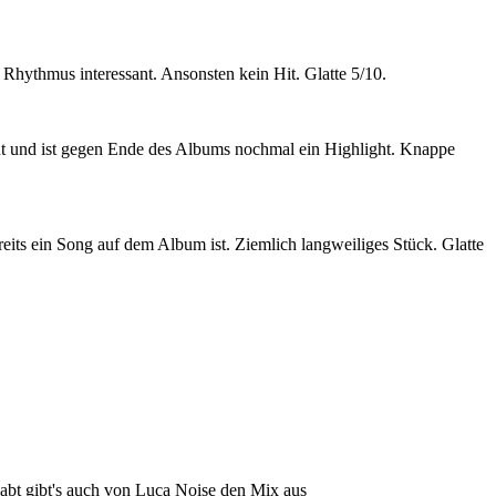
ythmus interessant. Ansonsten kein Hit. Glatte 5/10.
ut und ist gegen Ende des Albums nochmal ein Highlight. Knappe
reits ein Song auf dem Album ist. Ziemlich langweiliges Stück. Glatte
ehabt gibt's auch von Luca Noise den Mix aus