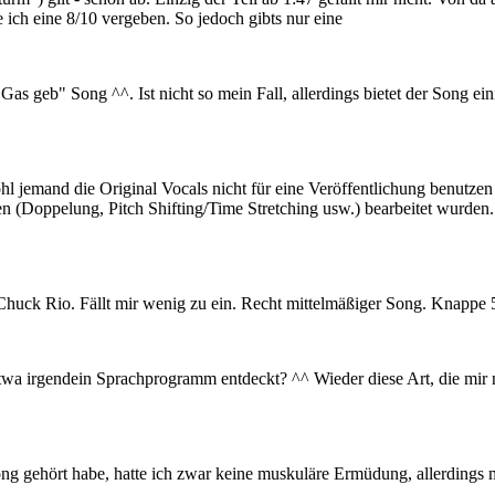
 ich eine 8/10 vergeben. So jedoch gibts nur eine
s geb" Song ^^. Ist nicht so mein Fall, allerdings bietet der Song ein
l jemand die Original Vocals nicht für eine Veröffentlichung benutze
en (Doppelung, Pitch Shifting/Time Stretching usw.) bearbeitet wurden.
uck Rio. Fällt mir wenig zu ein. Recht mittelmäßiger Song. Knappe 
wa irgendein Sprachprogramm entdeckt? ^^ Wieder diese Art, die mir nic
g gehört habe, hatte ich zwar keine muskuläre Ermüdung, allerdings