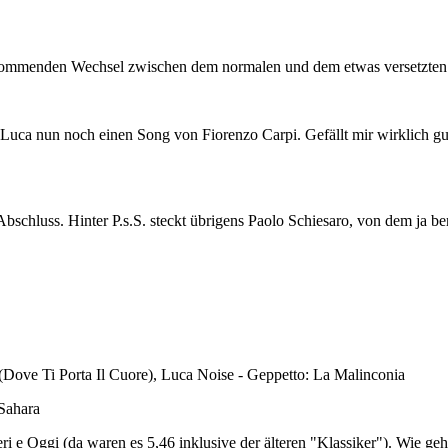
kommenden Wechsel zwischen dem normalen und dem etwas versetzten Rh
Luca nun noch einen Song von Fiorenzo Carpi. Gefällt mir wirklich g
bschluss. Hinter P.s.S. steckt übrigens Paolo Schiesaro, von dem ja be
Dove Ti Porta Il Cuore), Luca Noise - Geppetto: La Malinconia
 Sahara
ri e Oggi (da waren es 5,46 inklusive der älteren "Klassiker"). Wie g