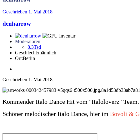
Geschrieben
1. Mai 2018
denharrow
Moderatoren
8,3Tsd
Geschlecht:
männlich
Ort:
Berlin
Geschrieben
1. Mai 2018
Kommender Italo Dance Hit vom "Italoloverz" Team.
Schöner melodischer Italo Dance, hier im
Bovoli & G