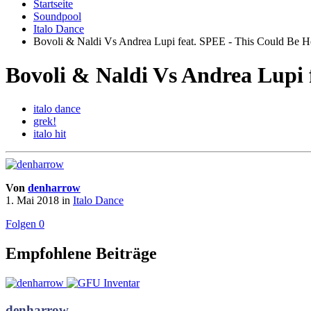
Startseite
Soundpool
Italo Dance
Bovoli & Naldi Vs Andrea Lupi feat. SPEE - This Could Be 
Bovoli & Naldi Vs Andrea Lupi 
italo dance
grek!
italo hit
Von
denharrow
1. Mai 2018
in
Italo Dance
Folgen
0
Empfohlene Beiträge
denharrow