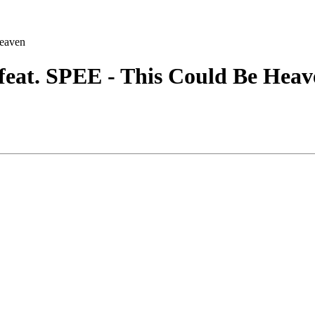
Heaven
feat. SPEE - This Could Be Heav