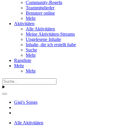
Community-Regeln
Teammitglieder
Benutzer online
Mehr
Aktivitäten
Alle Aktivitäten
Meine Aktivitäten-Streams
Ungelesene Inhalte
Inhalte, die ich erstellt habe
Suche
Mehr
Rangliste
Mehr
Mehr
Gigi's Songs
Alle Aktivitäten