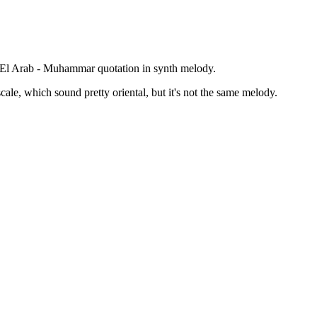
 El Arab - Muhammar quotation in synth melody.
ale, which sound pretty oriental, but it's not the same melody.