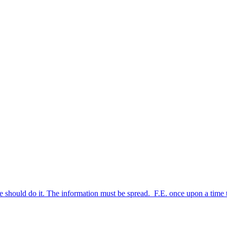
we should do it. The information must be spread. F.E. once upon a time