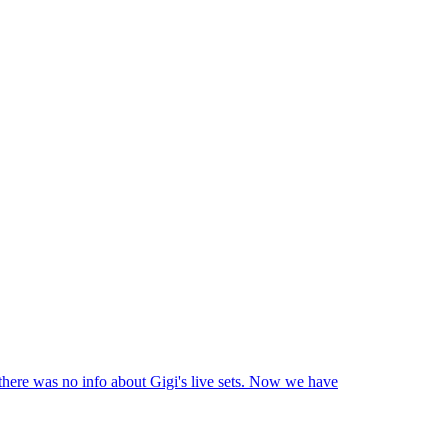
 there was no info about Gigi's live sets. Now we have