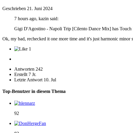
Geschrieben
21. Juni 2024
7 hours ago, kazin said:
Gigi D'Agostino - Napoli Trip [Cilento Dance Mix] has Touch
Ok, my bad, rechecked it one more time and it's just harmonic minor sc
1
Antworten
242
Erstellt
7 Jr.
Letzte Antwort
10. Jul
Top-Benutzer in diesem Thema
92