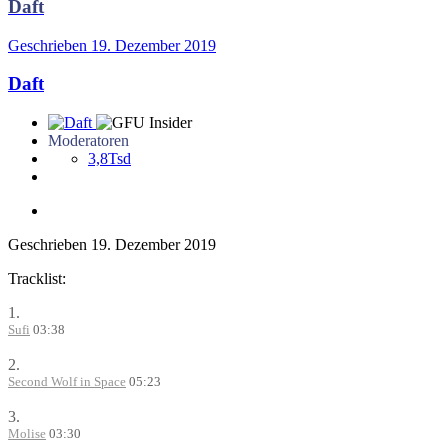
Daft
Geschrieben
19. Dezember 2019
Daft
Moderatoren
3,8Tsd
Geschrieben
19. Dezember 2019
Tracklist:
1.
Sufi
03:38
2.
Second Wolf in Space
05:23
3.
Molise
03:30