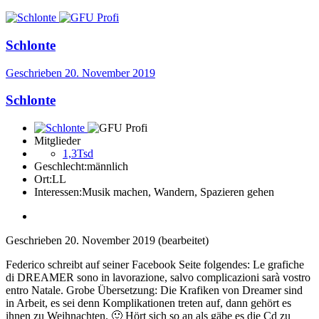
Schlonte
Geschrieben
20. November 2019
Schlonte
Mitglieder
1,3Tsd
Geschlecht:
männlich
Ort:
LL
Interessen:
Musik machen, Wandern, Spazieren gehen
Geschrieben
20. November 2019
(bearbeitet)
Federico schreibt auf seiner Facebook Seite folgendes: Le grafiche
di DREAMER sono in lavorazione, salvo complicazioni sarà vostro
entro Natale. Grobe Übersetzung: Die Krafiken von Dreamer sind
in Arbeit, es sei denn Komplikationen treten auf, dann gehört es
ihnen zu Weihnachten.
🙂
Hört sich so an als gäbe es die Cd zu