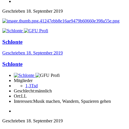
Geschrieben
18. September 2019
Schlonte
Geschrieben
18. September 2019
Schlonte
Mitglieder
1,3Tsd
Geschlecht:
männlich
Ort:
LL
Interessen:
Musik machen, Wandern, Spazieren gehen
Geschrieben
18. September 2019