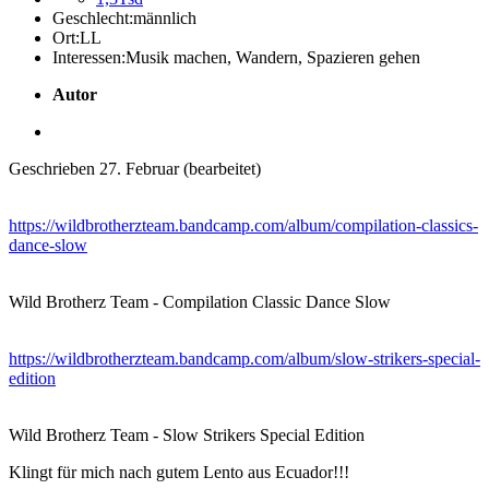
Geschlecht:
männlich
Ort:
LL
Interessen:
Musik machen, Wandern, Spazieren gehen
Autor
Geschrieben
27. Februar
(bearbeitet)
https://wildbrotherzteam.bandcamp.com/album/compilation-classics-
dance-slow
Wild Brotherz Team - Compilation Classic Dance Slow
https://wildbrotherzteam.bandcamp.com/album/slow-strikers-special-
edition
Wild Brotherz Team - Slow Strikers Special Edition
Klingt für mich nach gutem Lento aus Ecuador!!!