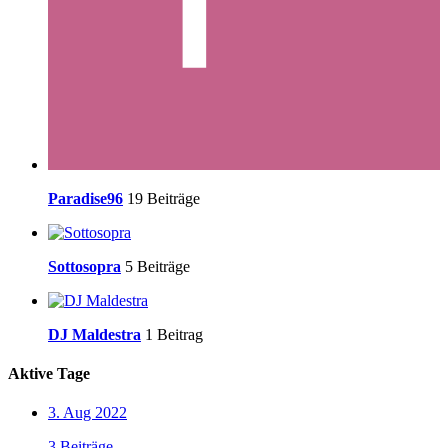
Paradise96
19 Beiträge
Sottosopra
5 Beiträge
DJ Maldestra
1 Beitrag
Aktive Tage
3. Aug 2022
3 Beiträge