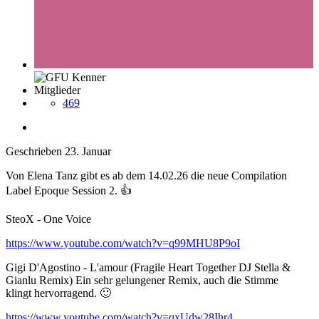
Mitglieder
469
Geschrieben
23. Januar
Von Elena Tanz gibt es ab dem 14.02.26 die neue Compilation
Label Epoque Session 2.
👍
SteoX - One Voice
https://www.youtube.com/watch?v=q99MHU8P9oI
Gigi D'Agostino - L'amour (Fragile Heart Together DJ Stella &
Gianlu Remix) Ein sehr gelungener Remix, auch die Stimme
klingt hervorragend.
🙂
https://www.youtube.com/watch?v=qxUdw28Ihr4