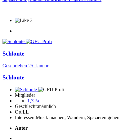
3
Schlonte
Geschrieben
25. Januar
Schlonte
Mitglieder
1,3Tsd
Geschlecht:
männlich
Ort:
LL
Interessen:
Musik machen, Wandern, Spazieren gehen
Autor