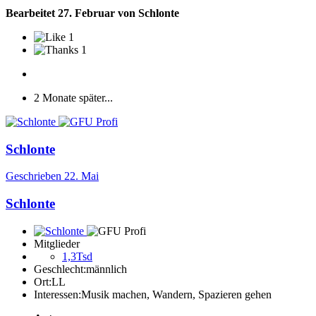
Bearbeitet
27. Februar
von Schlonte
1
1
2 Monate später...
Schlonte
Geschrieben
22. Mai
Schlonte
Mitglieder
1,3Tsd
Geschlecht:
männlich
Ort:
LL
Interessen:
Musik machen, Wandern, Spazieren gehen