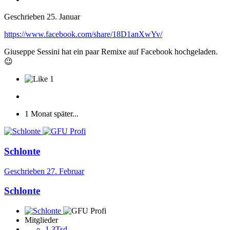
Geschrieben
25. Januar
https://www.facebook.com/share/18D1anXwYv/
Giuseppe Sessini hat ein paar Remixe auf Facebook hochgeladen.
😉
1
1 Monat später...
Schlonte
Geschrieben
27. Februar
Schlonte
Mitglieder
1,3Tsd