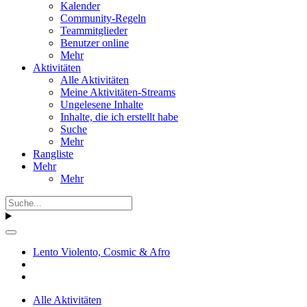
Kalender
Community-Regeln
Teammitglieder
Benutzer online
Mehr
Aktivitäten
Alle Aktivitäten
Meine Aktivitäten-Streams
Ungelesene Inhalte
Inhalte, die ich erstellt habe
Suche
Mehr
Rangliste
Mehr
Mehr
Lento Violento, Cosmic & Afro
Alle Aktivitäten