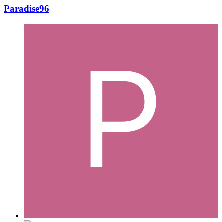
Paradise96