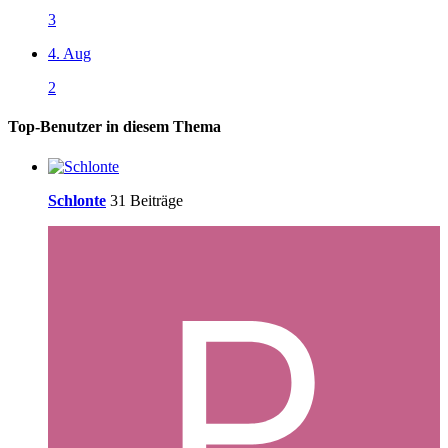
3
4. Aug
2
Top-Benutzer in diesem Thema
Schlonte
31 Beiträge