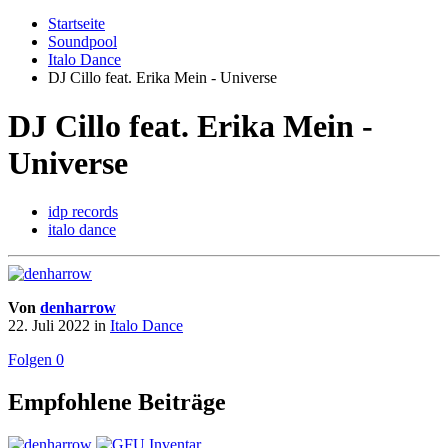
Startseite
Soundpool
Italo Dance
DJ Cillo feat. Erika Mein - Universe
DJ Cillo feat. Erika Mein -
Universe
idp records
italo dance
Von
denharrow
22. Juli 2022
in
Italo Dance
Folgen
0
Empfohlene Beiträge