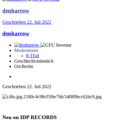
denharrow
Geschrieben
22. Juli 2022
denharrow
Moderatoren
8,3Tsd
Geschlecht:
männlich
Ort:
Berlin
Geschrieben
22. Juli 2022
Neu on IDP RECORDS