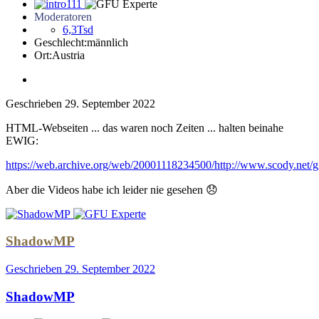
Moderatoren
6,3Tsd
Geschlecht:
männlich
Ort:
Austria
Geschrieben
29. September 2022
HTML-Webseiten ... das waren noch Zeiten ... halten beinahe
EWIG:
https://web.archive.org/web/20001118234500/http://www.scody.net/g
Aber die Videos habe ich leider nie gesehen
😞
ShadowMP
Geschrieben
29. September 2022
ShadowMP