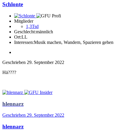
Schlonte
Mitglieder
1,3Tsd
Geschlecht:
männlich
Ort:
LL
Interessen:
Musik machen, Wandern, Spazieren gehen
Geschrieben
29. September 2022
Hä????
hlennarz
Geschrieben
29. September 2022
hlennarz