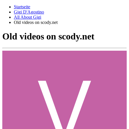
Startseite
Gigi D'Agostino
All About Gigi
Old videos on scody.net
Old videos on scody.net