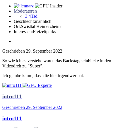
Moderatoren
3,4Tsd
Geschlecht:
männlich
Ort:
Swisttal Heimerzheim
Interessen:
Freizeitparks
Geschrieben
29. September 2022
So wie ich es verstehe waren das Backstage einblicke in den
Videodreh zu "Super".
Ich glaube kaum, dass die hier irgendwer hat.
intro111
Geschrieben
29. September 2022
intro111