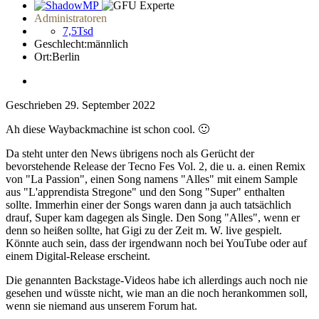
Administratoren
7,5Tsd
Geschlecht:
männlich
Ort:
Berlin
Geschrieben
29. September 2022
Ah diese Waybackmachine ist schon cool.
🙂
Da steht unter den News übrigens noch als Gerücht der
bevorstehende Release der Tecno Fes Vol. 2, die u. a. einen Remix
von "La Passion", einen Song namens "Alles" mit einem Sample
aus "L'apprendista Stregone" und den Song "Super" enthalten
sollte. Immerhin einer der Songs waren dann ja auch tatsächlich
drauf, Super kam dagegen als Single. Den Song "Alles", wenn er
denn so heißen sollte, hat Gigi zu der Zeit m. W. live gespielt.
Könnte auch sein, dass der irgendwann noch bei YouTube oder auf
einem Digital-Release erscheint.
Die genannten Backstage-Videos habe ich allerdings auch noch nie
gesehen und wüsste nicht, wie man an die noch herankommen soll,
wenn sie niemand aus unserem Forum hat.