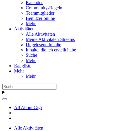
Kalender
Community-Regeln
Teammitglieder
Benutzer online
Mehr
Aktivitäten
Alle Aktivitäten
Meine Aktivitäten-Streams
Ungelesene Inhalte
Inhalte, die ich erstellt habe
Suche
Mehr
Rangliste
Mehr
Mehr
All About Gigi
Alle Aktivitäten