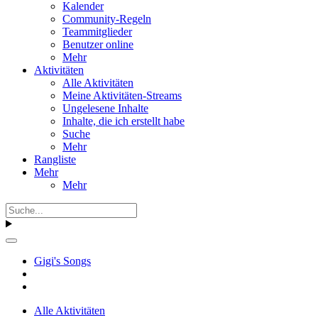
Kalender
Community-Regeln
Teammitglieder
Benutzer online
Mehr
Aktivitäten
Alle Aktivitäten
Meine Aktivitäten-Streams
Ungelesene Inhalte
Inhalte, die ich erstellt habe
Suche
Mehr
Rangliste
Mehr
Mehr
Gigi's Songs
Alle Aktivitäten