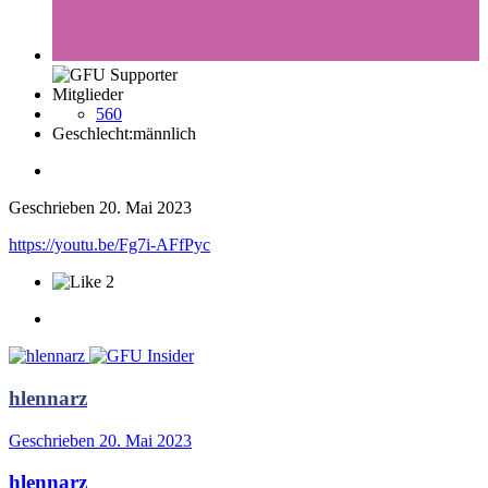
Mitglieder
560
Geschlecht:
männlich
Geschrieben
20. Mai 2023
https://youtu.be/Fg7i-AFfPyc
2
hlennarz
Geschrieben
20. Mai 2023
hlennarz