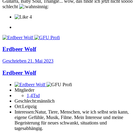
Guitarra, Baby Soul, Triangle... wow, das finde ich jetzt nicht soooo
schlecht
4
Erdbeer Wolf
Geschrieben
21. Mai 2023
Erdbeer Wolf
Mitglieder
1,4Tsd
Geschlecht:
männlich
Ort:
Leipzig
Interessen:
Natur, Tiere, Menschen, wie ich selbst sein kann,
eigene Gefühle, Musik, Filme. Mein Interesse und meine
Begeisterung für neues schwankt, situations und
tagesabhängig.