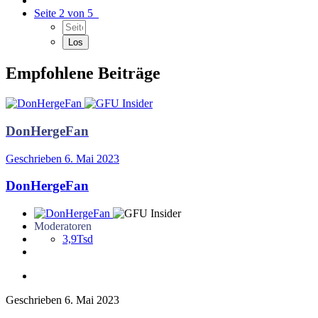
Seite 2 von 5
Empfohlene Beiträge
DonHergeFan
Geschrieben
6. Mai 2023
DonHergeFan
Moderatoren
3,9Tsd
Geschrieben
6. Mai 2023