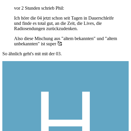
vor 2 Stunden schrieb Phil:
Ich höre die 04 jetzt schon seit Tagen in Dauerschleife
und finde es total gut, an die Zeit, die Lives, die
Radiosendungen zurückzudenken.
Also diese Mischung aus "altem bekannten" und "altem
unbekannten" ist super
🥰
So ähnlich geht's mit mit der 03.