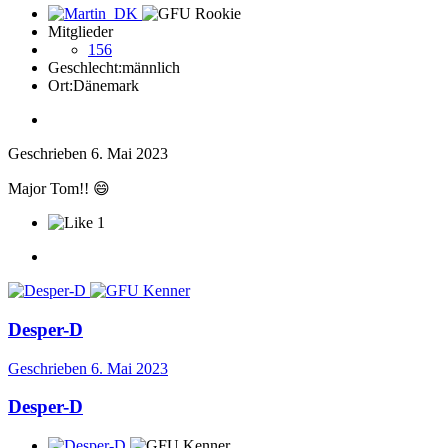
Mitglieder
156
Geschlecht:
männlich
Ort:
Dänemark
Geschrieben
6. Mai 2023
Major Tom!!
😄
1
Desper-D
Geschrieben
6. Mai 2023
Desper-D