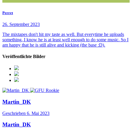
Perret
26. September 2023
The mixtapes don't hit my taste as well. But everytime he uploads
something, I know he is at least well enough to do some music. So I
am happy that he is still alive and kicking (the base :D).
Veröffentlichte Bilder
Martin_DK
Geschrieben
6. Mai 2023
Martin_DK