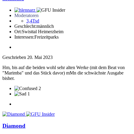
Moderatoren
3,4Tsd
Geschlecht:
männlich
Ort:
Swisttal Heimerzheim
Interessen:
Freizeitparks
Geschrieben
20. Mai 2023
Hm, bis auf die beiden wohl sehr alten Werke (mit dem Beat von
"Marimba" und das Stück davor) mMn die schwächste Ausgabe
bisher.
2
1
Diamond