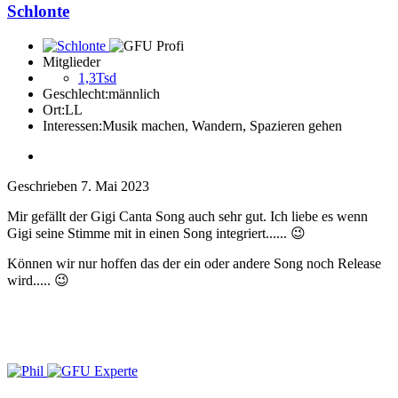
Schlonte
Mitglieder
1,3Tsd
Geschlecht:
männlich
Ort:
LL
Interessen:
Musik machen, Wandern, Spazieren gehen
Geschrieben
7. Mai 2023
Mir gefällt der Gigi Canta Song auch sehr gut. Ich liebe es wenn
Gigi seine Stimme mit in einen Song integriert......
😉
Können wir nur hoffen das der ein oder andere Song noch Release
wird.....
😉