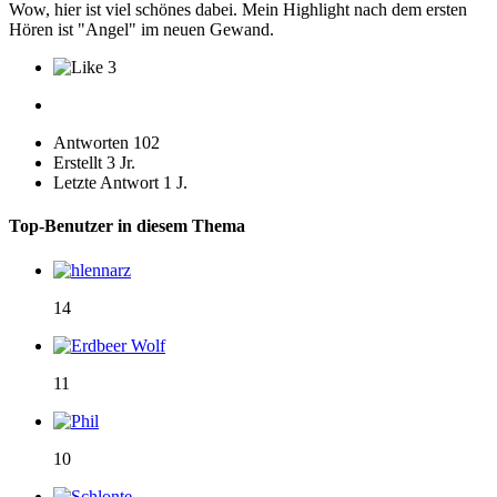
Wow, hier ist viel schönes dabei. Mein Highlight nach dem ersten
Hören ist "Angel" im neuen Gewand.
3
Antworten
102
Erstellt
3 Jr.
Letzte Antwort
1 J.
Top-Benutzer in diesem Thema
14
11
10