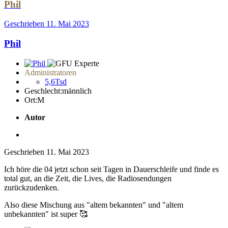
Phil
Geschrieben
11. Mai 2023
Phil
Administratoren
5,6Tsd
Geschlecht:
männlich
Ort:
M
Autor
Geschrieben
11. Mai 2023
Ich höre die 04 jetzt schon seit Tagen in Dauerschleife und finde es
total gut, an die Zeit, die Lives, die Radiosendungen
zurückzudenken.
Also diese Mischung aus "altem bekannten" und "altem
unbekannten" ist super
🥰