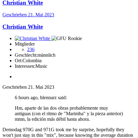
Christian White
Geschrieben
21. Mai 2023
Christian White
Mitglieder
236
Geschlecht:
männlich
Ort:
Colombia
Interessen:
Music
Geschrieben
21. Mai 2023
6 hours ago, hlennarz said:
Hm, aparte de las dos obras probablemente muy
antiguas (con el ritmo de "Marimba" y la pieza anterior)
mmn, la edición más débil hasta ahora.
Demodag 970G and 971G took me by surprise, hopefully they
won't just stay in this "mix", because knowing the average duration