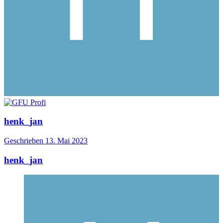
henk_jan
Geschrieben
13. Mai 2023
henk_jan