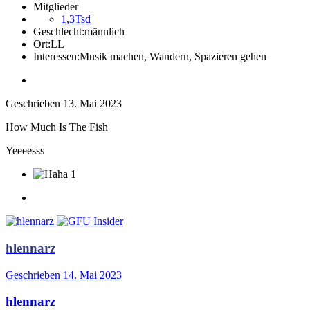
Mitglieder
1,3Tsd
Geschlecht:
männlich
Ort:
LL
Interessen:
Musik machen, Wandern, Spazieren gehen
Geschrieben
13. Mai 2023
How Much Is The Fish
Yeeeesss
1
hlennarz
Geschrieben
14. Mai 2023
hlennarz