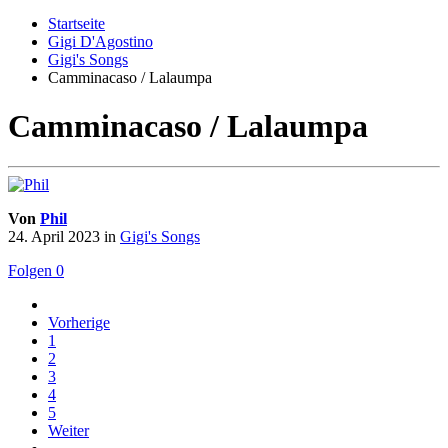
Startseite
Gigi D'Agostino
Gigi's Songs
Camminacaso / Lalaumpa
Camminacaso / Lalaumpa
Von
Phil
24. April 2023
in
Gigi's Songs
Folgen
0
Vorherige
1
2
3
4
5
Weiter