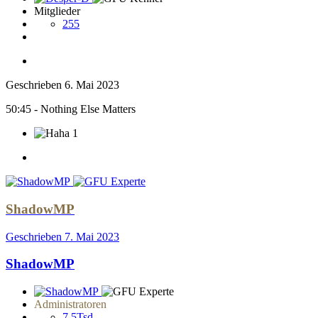
Mitglieder
255
Geschrieben
6. Mai 2023
50:45 - Nothing Else Matters
1
ShadowMP
Geschrieben
7. Mai 2023
ShadowMP
Administratoren
7,5Tsd