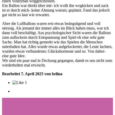
einen Volleyball weggeschossen.
Ein Ballon war direkt über mir- ich wollt ihn wegkicken und zack
ist er durch mich- keine Ahnung warum, geplatzt. Fand das jedoch
gar nicht so laut wie erwartet.
Aber die Luftballons waren erst etwas beängstigend und voll
stressig. Als jemand der immer alles im Blick haben muss, war ich
dann voll beschäftigt. Aus psychologischer Sicht waren die Ballons
zum auflockern durch Entspannung und Spiel eh eine sehr gute
Sache. Man hat richtig gemerkt wie das Spielen die Menschen
unterhalten hat. Alles wurde etwas aufgelockerter, die Leute lachten,
wurden etwas verbundener, Glückshormone und so. Von daher-
eine gute Idee.
Wir sind ein paar mal in Deckung gegangen, damit es uns nicht zum
wiederholten mal erwischt.
Bearbeitet
7. April 2025
von belina
1