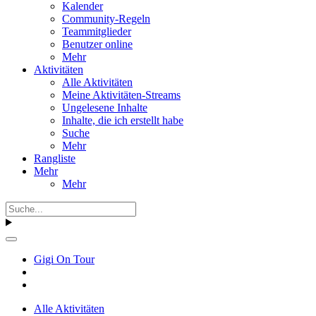
Kalender
Community-Regeln
Teammitglieder
Benutzer online
Mehr
Aktivitäten
Alle Aktivitäten
Meine Aktivitäten-Streams
Ungelesene Inhalte
Inhalte, die ich erstellt habe
Suche
Mehr
Rangliste
Mehr
Mehr
Gigi On Tour
Alle Aktivitäten