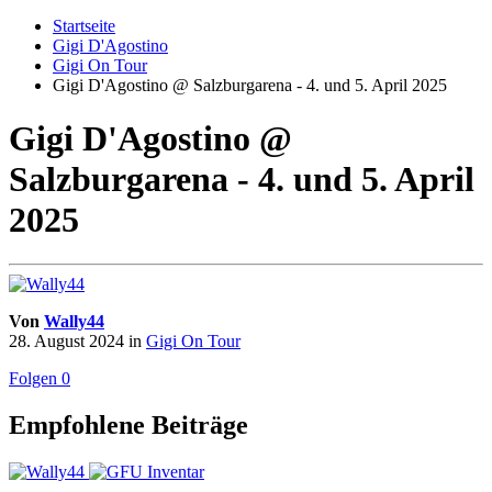
Startseite
Gigi D'Agostino
Gigi On Tour
Gigi D'Agostino @ Salzburgarena - 4. und 5. April 2025
Gigi D'Agostino @
Salzburgarena - 4. und 5. April
2025
Von
Wally44
28. August 2024
in
Gigi On Tour
Folgen
0
Empfohlene Beiträge