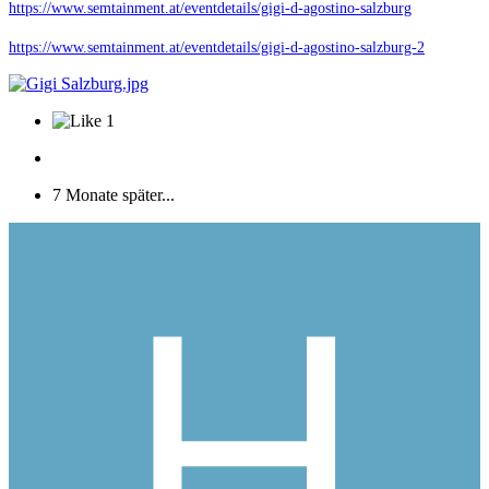
https://www.semtainment.at/eventdetails/gigi-d-agostino-salzburg
https://www.semtainment.at/eventdetails/gigi-d-agostino-salzburg-2
1
7 Monate später...