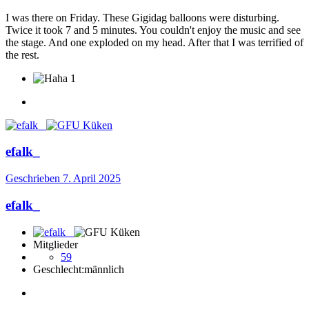
I was there on Friday. These Gigidag balloons were disturbing.
Twice it took 7 and 5 minutes. You couldn't enjoy the music and see
the stage. And one exploded on my head. After that I was terrified of
the rest.
1
efalk_
Geschrieben
7. April 2025
efalk_
Mitglieder
59
Geschlecht:
männlich