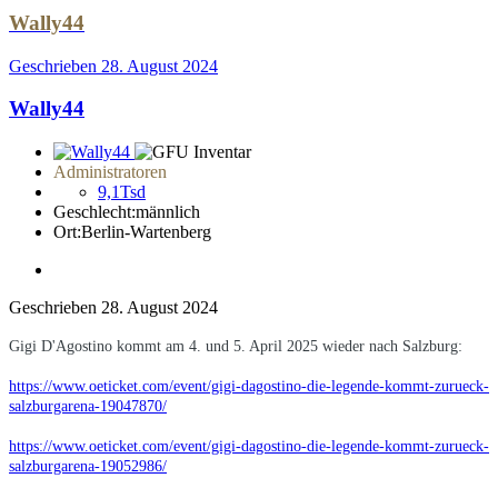
Wally44
Geschrieben
28. August 2024
Wally44
Administratoren
9,1Tsd
Geschlecht:
männlich
Ort:
Berlin-Wartenberg
Geschrieben
28. August 2024
Gigi D'Agostino kommt am 4. und 5. April 2025 wieder nach Salzburg:
https://www.oeticket.com/event/gigi-dagostino-die-legende-kommt-zurueck-
salzburgarena-19047870/
https://www.oeticket.com/event/gigi-dagostino-die-legende-kommt-zurueck-
salzburgarena-19052986/