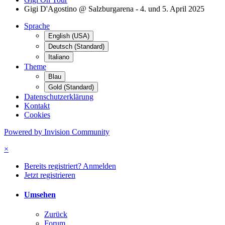
Gigi D'Agostino @ Salzburgarena - 4. und 5. April 2025
Sprache
English (USA)
Deutsch (Standard)
Italiano
Theme
Blau
Gold (Standard)
Datenschutzerklärung
Kontakt
Cookies
Powered by Invision Community
×
Bereits registriert? Anmelden
Jetzt registrieren
Umsehen
Zurück
Forum