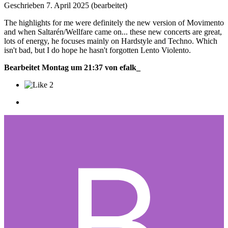
Geschrieben
7. April 2025
(bearbeitet)
The highlights for me were definitely the new version of Movimento
and when Saltarén/Wellfare came on... these new concerts are great,
lots of energy, he focuses mainly on Hardstyle and Techno. Which
isn't bad, but I do hope he hasn't forgotten Lento Violento.
Bearbeitet
Montag um 21:37
von efalk_
2