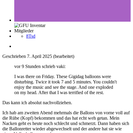
Mitglieder
8Tsd
Geschrieben
7. April 2025
(bearbeitet)
vor 9 Stunden schrieb vaki:
I was there on Friday. These Gigidag balloons were
disturbing. Twice it took 7 and 5 minutes. You couldn't
enjoy the music and see the stage. And one exploded
on my head. After that I was terrified of the rest.
Das kann ich absolut nachvollziehen.
Ich hab am zweiten Abend mehrmals die Ballons von vorne voll auf
die Rübe (Kopf) bekommen und das hat echt weh getan. Mein
Nacken geht es heute noch schlecht und schmerzt. Dann haben sich
die Ballonretter wieder abgewechselt und der andere hat sie wie