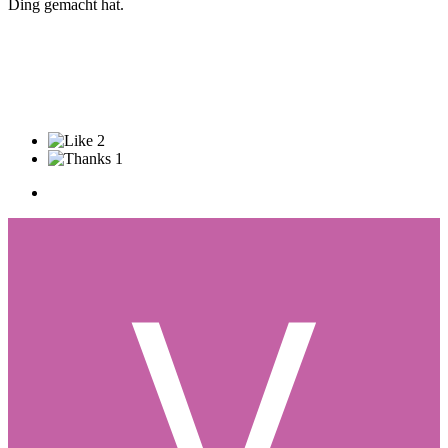
Ding gemacht hat.
2
1