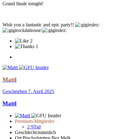
Grand finale tonight!
Wish you a fantastic and epic party!!
2
1
Mattl
Geschrieben
7. April 2025
Mattl
Premium-Mitglieder
2,9Tsd
Geschlecht:
männlich
Ort:
Bischofstetten Bez.Melk