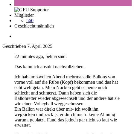
Mitglieder
560
Geschlecht:
männlich
Geschrieben
7. April 2025
22 minutes ago, belina said:
Das kann ich absolut nachvollziehen.
Ich hab am zweiten Abend mehrmals die Ballons von
vorne voll auf die Rübe (Kopf) bekommen und das hat
echt weh getan. Mein Nacken geht es heute noch
schlecht und schmerzt. Dann haben sich die
Ballonretter wieder abgewechselt und der andere hat sie
wie einen Volleyball weggeschossen.
Ein Ballon war direkt über mir- ich wollt ihn
wegkicken und zack ist er durch mich- keine Ahnung
warum, geplatzt. Fand das jedoch gar nicht so laut wie
erwartet.