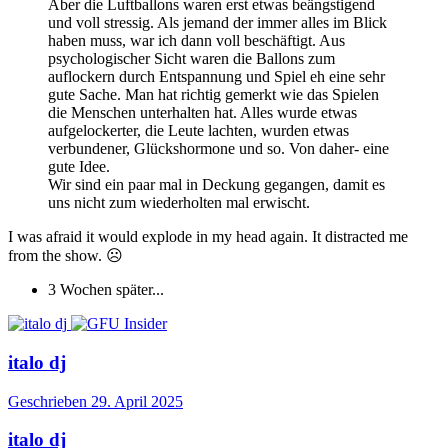
Aber die Luftballons waren erst etwas beängstigend
und voll stressig. Als jemand der immer alles im Blick
haben muss, war ich dann voll beschäftigt. Aus
psychologischer Sicht waren die Ballons zum
auflockern durch Entspannung und Spiel eh eine sehr
gute Sache. Man hat richtig gemerkt wie das Spielen
die Menschen unterhalten hat. Alles wurde etwas
aufgelockerter, die Leute lachten, wurden etwas
verbundener, Glückshormone und so. Von daher- eine
gute Idee.
Wir sind ein paar mal in Deckung gegangen, damit es
uns nicht zum wiederholten mal erwischt.
I was afraid it would explode in my head again. It distracted me
from the show.
☹️
3 Wochen später...
italo dj
Geschrieben
29. April 2025
italo dj