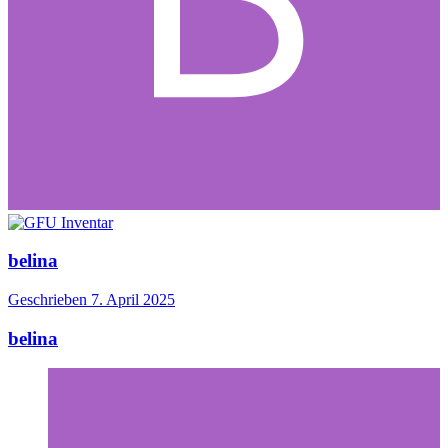
belina
Geschrieben
7. April 2025
belina