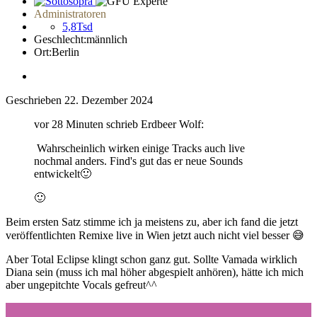
Administratoren
5,8Tsd
Geschlecht:
männlich
Ort:
Berlin
Geschrieben
22. Dezember 2024
vor 28 Minuten schrieb Erdbeer Wolf:
Wahrscheinlich wirken einige Tracks auch live
nochmal anders. Find's gut das er neue Sounds
entwickelt
🙂
🙂
Beim ersten Satz stimme ich ja meistens zu, aber ich fand die jetzt
veröffentlichten Remixe live in Wien jetzt auch nicht viel besser
😅
Aber Total Eclipse klingt schon ganz gut. Sollte Vamada wirklich
Diana sein (muss ich mal höher abgespielt anhören), hätte ich mich
aber ungepitchte Vocals gefreut^^