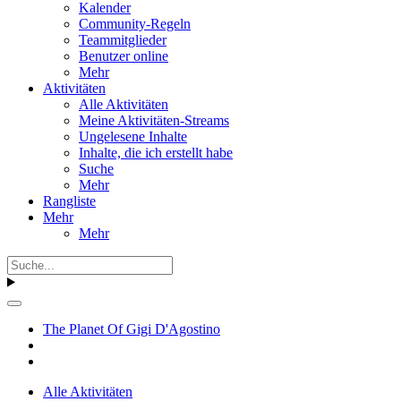
Kalender
Community-Regeln
Teammitglieder
Benutzer online
Mehr
Aktivitäten
Alle Aktivitäten
Meine Aktivitäten-Streams
Ungelesene Inhalte
Inhalte, die ich erstellt habe
Suche
Mehr
Rangliste
Mehr
Mehr
The Planet Of Gigi D'Agostino
Alle Aktivitäten