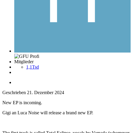
Mitglieder
1,1Tsd
Geschrieben
21. Dezember 2024
New EP is incoming.
Gigi an Luca Noise will release a brand new EP.
The first track is called Total Eclipse, vocals by Vamada (whomever