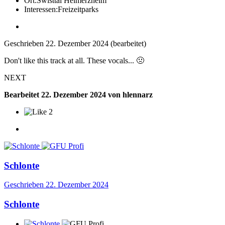
Ort:
Swisttal Heimerzheim
Interessen:
Freizeitparks
Geschrieben
22. Dezember 2024
(bearbeitet)
Don't like this track at all. These vocals...
🤢
NEXT
Bearbeitet
22. Dezember 2024
von hlennarz
2
Schlonte
Geschrieben
22. Dezember 2024
Schlonte