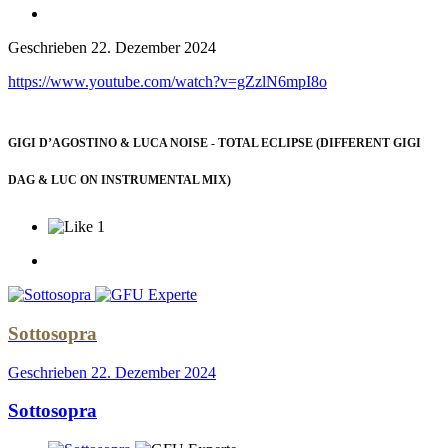
Geschrieben
22. Dezember 2024
https://www.youtube.com/watch?v=gZzlN6mpI8o
GIGI D’AGOSTINO & LUCA NOISE - TOTAL ECLIPSE (DIFFERENT GIGI
DAG & LUC ON INSTRUMENTAL MIX)
1
Sottosopra
Geschrieben
22. Dezember 2024
Sottosopra