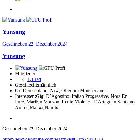
Yunsung
Geschrieben
22. Dezember 2024
Yunsung
Mitglieder
1,1Tsd
Geschlecht:
männlich
Ort:
Deutschland, Nrw, Olfen im Münsterland
Interessen:
Gigi D´Agostino, Italian Progressive, Nora En
Pure, Marilyn Manson, Lento Violeno , DArtagnan,Santiano
Anime,Manga,Naruto
Geschrieben
22. Dezember 2024
https://www.youtube.com/watch?v=O3tpZ5rlOEQ