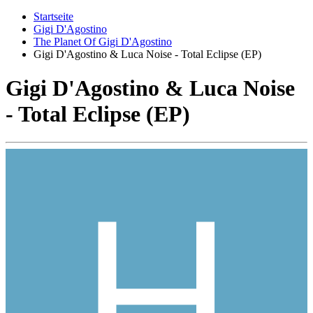
Startseite
Gigi D'Agostino
The Planet Of Gigi D'Agostino
Gigi D'Agostino & Luca Noise - Total Eclipse (EP)
Gigi D'Agostino & Luca Noise
- Total Eclipse (EP)