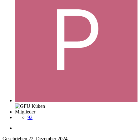
Mitglieder
92
Geschrieben
22. Dezember 2024