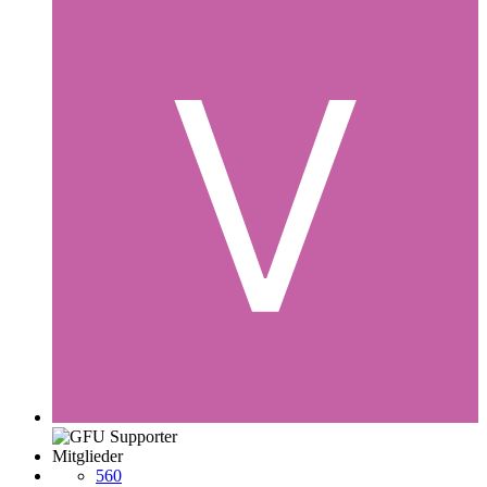
Mitglieder
560