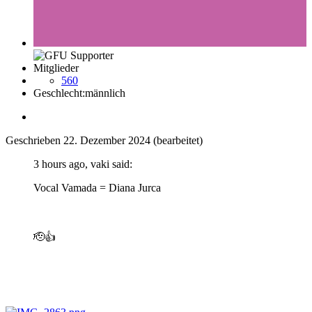
Mitglieder
560
Geschlecht:
männlich
Geschrieben
22. Dezember 2024
(bearbeitet)
3 hours ago, vaki said:
Vocal Vamada = Diana Jurca
🫡
👍