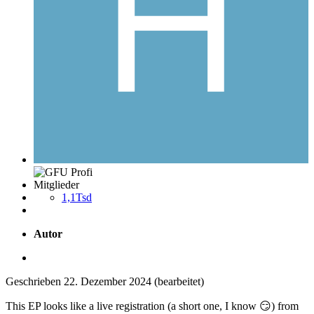
Mitglieder
1,1Tsd
Autor
Geschrieben
22. Dezember 2024
(bearbeitet)
This EP looks like a live registration (a short one, I know
😏
) from