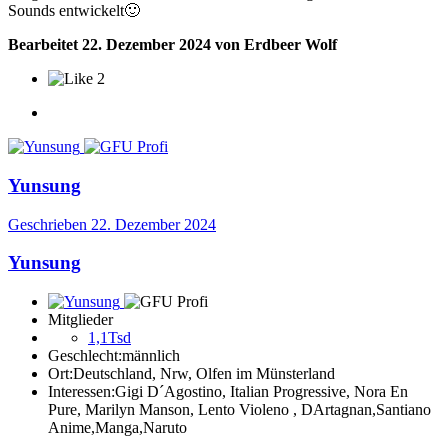
Sounds entwickelt
🙂
Bearbeitet
22. Dezember 2024
von Erdbeer Wolf
2
Yunsung
Geschrieben
22. Dezember 2024
Yunsung
Mitglieder
1,1Tsd
Geschlecht:
männlich
Ort:
Deutschland, Nrw, Olfen im Münsterland
Interessen:
Gigi D´Agostino, Italian Progressive, Nora En
Pure, Marilyn Manson, Lento Violeno , DArtagnan,Santiano
Anime,Manga,Naruto