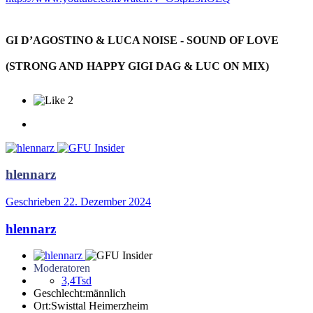
GI D’AGOSTINO & LUCA NOISE - SOUND OF LOVE
(STRONG AND HAPPY GIGI DAG & LUC ON MIX)
2
hlennarz
Geschrieben
22. Dezember 2024
hlennarz
Moderatoren
3,4Tsd
Geschlecht:
männlich
Ort:
Swisttal Heimerzheim