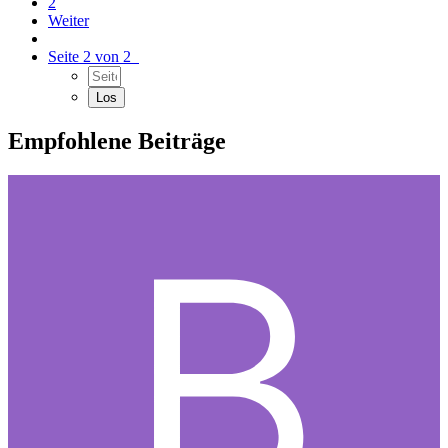
2
Weiter
Seite 2 von 2
Empfohlene Beiträge