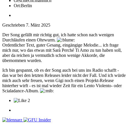
Geschlecht:
männlich
Ort:
Berlin
Geschrieben
7. März 2025
Der Song gefällt mir richtig gut, ich hatte schon nach wenigen
Durchläufen einen Ohrwurm.
Ordentlicher Text, guter Gesang, eingängige Melodie... ich frage
mich nur, wo das etwas mit Sarà Perché Ti Amo zu tun haben soll,
aber da reichen ja vermutlich schon wenige Akkorde, die
übernommen wurden.
Ich bin gespannt, ob es der Song auch bei uns ins Radio schafft -
das war bei den letzten Releases leider nicht der Fall. Und ich würde
mich auch sehr freuen, wenn Gigi noch einen Projekt-Release
hinterher wirft - es ist mal wieder Zeit für ein Lento Violento- oder
Scialadance-Album.
2