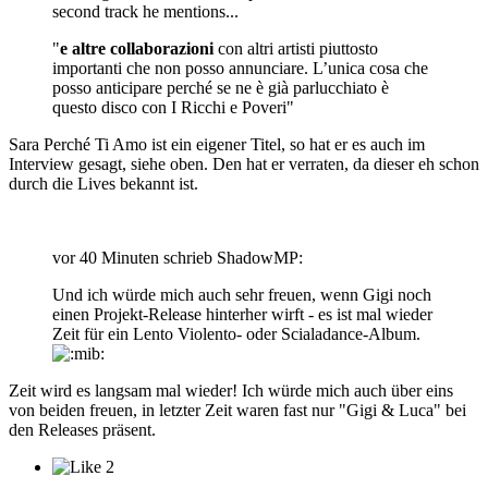
second track he mentions...
"
e altre collaborazioni
con altri artisti piuttosto
importanti che non posso annunciare. L’unica cosa che
posso anticipare perché se ne è già parlucchiato è
questo disco con I Ricchi e Poveri"
Sara Perché Ti Amo ist ein eigener Titel, so hat er es auch im
Interview gesagt, siehe oben. Den hat er verraten, da dieser eh schon
durch die Lives bekannt ist.
vor 40 Minuten schrieb ShadowMP:
Und ich würde mich auch sehr freuen, wenn Gigi noch
einen Projekt-Release hinterher wirft - es ist mal wieder
Zeit für ein Lento Violento- oder Scialadance-Album.
Zeit wird es langsam mal wieder! Ich würde mich auch über eins
von beiden freuen, in letzter Zeit waren fast nur "Gigi & Luca" bei
den Releases präsent.
2