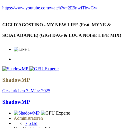
https://www.youtube.com/watch?v=2E9nwiTbwGw
GIGI D'AGOSTINO - MY NEW LIFE (Feat. MYNE &
SCIALADANCE) (GIGI DAG & LUCA NOISE LIFE MIX)
1
ShadowMP
Geschrieben
7. März 2025
ShadowMP
Administratoren
7,5Tsd