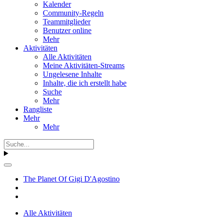
Kalender
Community-Regeln
Teammitglieder
Benutzer online
Mehr
Aktivitäten
Alle Aktivitäten
Meine Aktivitäten-Streams
Ungelesene Inhalte
Inhalte, die ich erstellt habe
Suche
Mehr
Rangliste
Mehr
Mehr
The Planet Of Gigi D'Agostino
Alle Aktivitäten