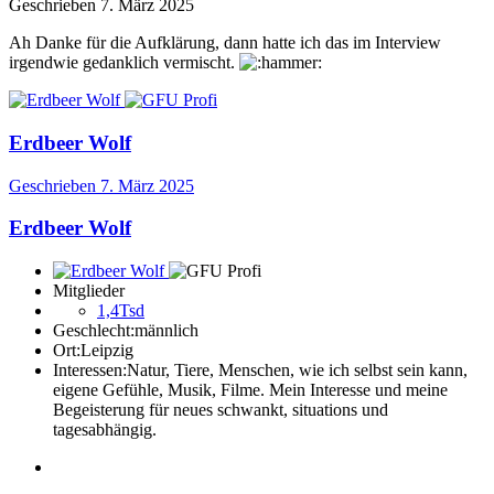
Geschrieben
7. März 2025
Ah Danke für die Aufklärung, dann hatte ich das im Interview
irgendwie gedanklich vermischt.
Erdbeer Wolf
Geschrieben
7. März 2025
Erdbeer Wolf
Mitglieder
1,4Tsd
Geschlecht:
männlich
Ort:
Leipzig
Interessen:
Natur, Tiere, Menschen, wie ich selbst sein kann,
eigene Gefühle, Musik, Filme. Mein Interesse und meine
Begeisterung für neues schwankt, situations und
tagesabhängig.