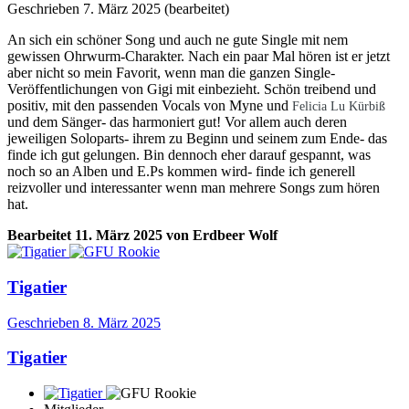
Geschrieben
7. März 2025
(bearbeitet)
An sich ein schöner Song und auch ne gute Single mit nem
gewissen Ohrwurm-Charakter. Nach ein paar Mal hören ist er jetzt
aber nicht so mein Favorit, wenn man die ganzen Single-
Veröffentlichungen von Gigi mit einbezieht. Schön treibend und
positiv, mit den passenden Vocals von Myne und
Felicia Lu Kürbiß
und dem Sänger- das harmoniert gut! Vor allem auch deren
jeweiligen Soloparts- ihrem zu Beginn und seinem zum Ende- das
finde ich gut gelungen.
Bin dennoch eher darauf gespannt, was
noch so an Alben und E.Ps kommen wird- finde ich generell
reizvoller und interessanter wenn man mehrere Songs zum hören
hat.
Bearbeitet
11. März 2025
von Erdbeer Wolf
Tigatier
Geschrieben
8. März 2025
Tigatier