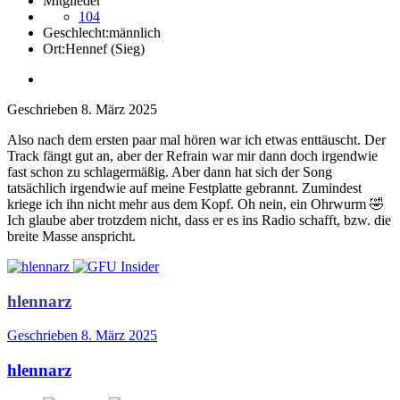
Mitglieder
104
Geschlecht:
männlich
Ort:
Hennef (Sieg)
Geschrieben
8. März 2025
Also nach dem ersten paar mal hören war ich etwas enttäuscht. Der
Track fängt gut an, aber der Refrain war mir dann doch irgendwie
fast schon zu schlagermäßig. Aber dann hat sich der Song
tatsächlich irgendwie auf meine Festplatte gebrannt. Zumindest
kriege ich ihn nicht mehr aus dem Kopf. Oh nein, ein Ohrwurm
🤣
Ich glaube aber trotzdem nicht, dass er es ins Radio schafft, bzw. die
breite Masse anspricht.
hlennarz
Geschrieben
8. März 2025
hlennarz