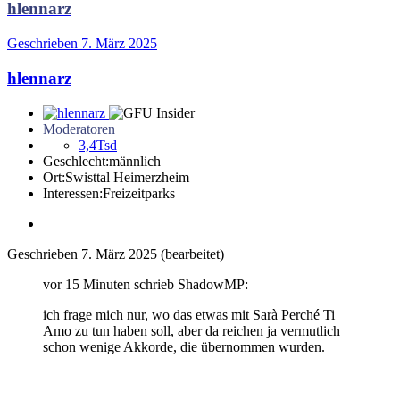
hlennarz
Geschrieben
7. März 2025
hlennarz
Moderatoren
3,4Tsd
Geschlecht:
männlich
Ort:
Swisttal Heimerzheim
Interessen:
Freizeitparks
Geschrieben
7. März 2025
(bearbeitet)
vor 15 Minuten schrieb ShadowMP:
ich frage mich nur, wo das etwas mit Sarà Perché Ti
Amo zu tun haben soll, aber da reichen ja vermutlich
schon wenige Akkorde, die übernommen wurden.