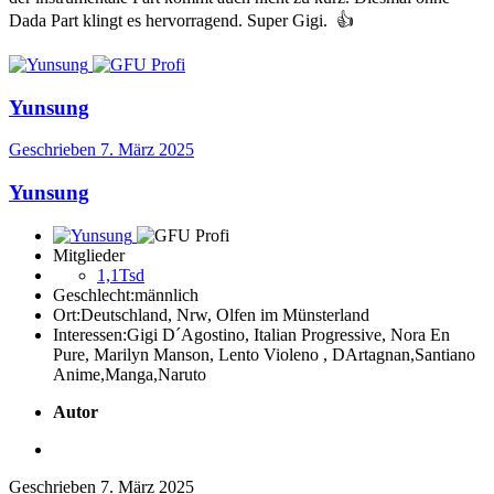
Dada Part klingt es hervorragend. Super Gigi.
👍
Yunsung
Geschrieben
7. März 2025
Yunsung
Mitglieder
1,1Tsd
Geschlecht:
männlich
Ort:
Deutschland, Nrw, Olfen im Münsterland
Interessen:
Gigi D´Agostino, Italian Progressive, Nora En
Pure, Marilyn Manson, Lento Violeno , DArtagnan,Santiano
Anime,Manga,Naruto
Autor
Geschrieben
7. März 2025