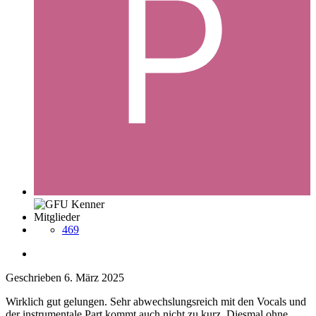
Mitglieder
469
Geschrieben
6. März 2025
Wirklich gut gelungen. Sehr abwechslungsreich mit den Vocals und
der instrumentale Part kommt auch nicht zu kurz. Diesmal ohne