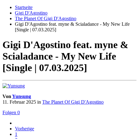
Startseite
Gigi D'Agostino
The Planet Of Gigi D'Agostino
Gigi D'Agostino feat. myne & Scialadance - My New Life
[Single | 07.03.2025]
Gigi D'Agostino feat. myne &
Scialadance - My New Life
[Single | 07.03.2025]
Von
Yunsung
11. Februar 2025
in
The Planet Of Gigi D'Agostino
Folgen
0
Vorherige
1