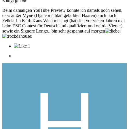
Klingt gut
😃
Beim damaligen YouTube Preview konnte ich damals noch sehen,
dass außer Myne (Djane mit blau gefärbten Haaren) auch noch
Felicia Lu Kürbiß aus Wien mitsingt (hat sich vor vielen Jahren mal
beim ESC Contest für Deutschland qualifiziert und würde Vierter)
sowie ein Signore Longo...bin sehr gespannt auf morgen
1