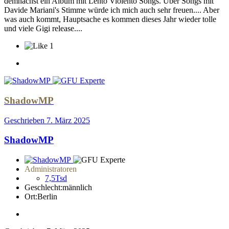
demnächst ein Album mit Lento Violento Songs. Über Songs mit
Davide Mariani's Stimme würde ich mich auch sehr freuen.... Aber
was auch kommt, Hauptsache es kommen dieses Jahr wieder tolle
und viele Gigi release....
1
ShadowMP
Geschrieben
7. März 2025
ShadowMP
Administratoren
7,5Tsd
Geschlecht:
männlich
Ort:
Berlin