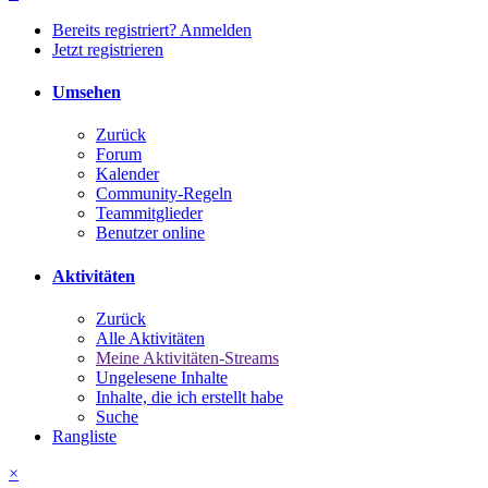
Bereits registriert? Anmelden
Jetzt registrieren
Umsehen
Zurück
Forum
Kalender
Community-Regeln
Teammitglieder
Benutzer online
Aktivitäten
Zurück
Alle Aktivitäten
Meine Aktivitäten-Streams
Ungelesene Inhalte
Inhalte, die ich erstellt habe
Suche
Rangliste
×