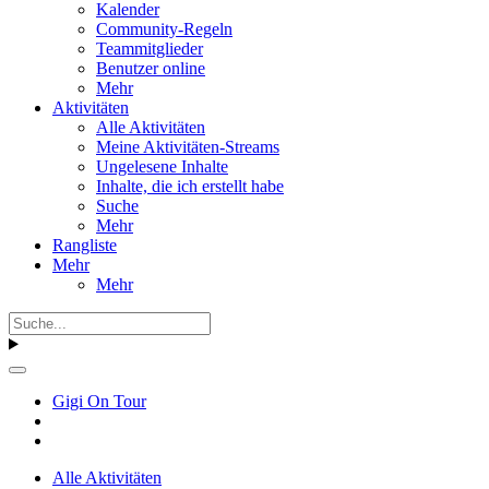
Kalender
Community-Regeln
Teammitglieder
Benutzer online
Mehr
Aktivitäten
Alle Aktivitäten
Meine Aktivitäten-Streams
Ungelesene Inhalte
Inhalte, die ich erstellt habe
Suche
Mehr
Rangliste
Mehr
Mehr
Gigi On Tour
Alle Aktivitäten