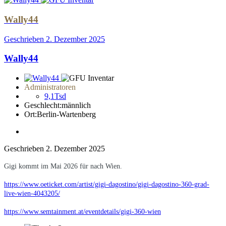
Wally44
Geschrieben
2. Dezember 2025
Wally44
Administratoren
9,1Tsd
Geschlecht:
männlich
Ort:
Berlin-Wartenberg
Geschrieben
2. Dezember 2025
Gigi kommt im Mai 2026 für nach Wien.
https://www.oeticket.com/artist/gigi-dagostino/gigi-dagostino-360-grad-
live-wien-4043205/
https://www.semtainment.at/eventdetails/gigi-360-wien