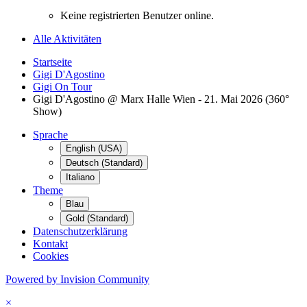
Keine registrierten Benutzer online.
Alle Aktivitäten
Startseite
Gigi D'Agostino
Gigi On Tour
Gigi D'Agostino @ Marx Halle Wien - 21. Mai 2026 (360°
Show)
Sprache
English (USA)
Deutsch (Standard)
Italiano
Theme
Blau
Gold (Standard)
Datenschutzerklärung
Kontakt
Cookies
Powered by Invision Community
×