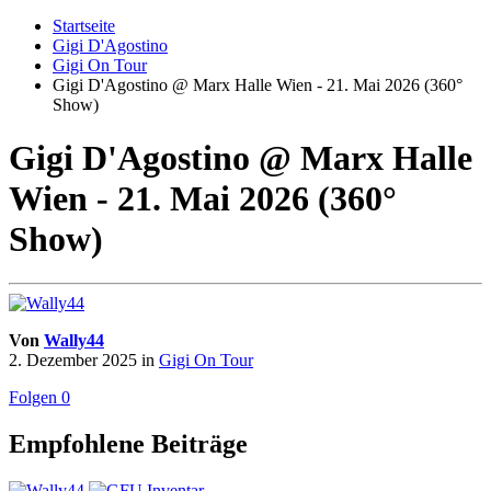
Startseite
Gigi D'Agostino
Gigi On Tour
Gigi D'Agostino @ Marx Halle Wien - 21. Mai 2026 (360°
Show)
Gigi D'Agostino @ Marx Halle
Wien - 21. Mai 2026 (360°
Show)
Von
Wally44
2. Dezember 2025
in
Gigi On Tour
Folgen
0
Empfohlene Beiträge