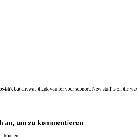
dance-ish), but anyway thank you for your support. New stuff is on the wa
ch an, um zu kommentieren
zu können