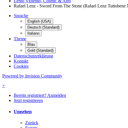
Lento Violento, Cosmic & Afro
Rafael Lenz - Sword From The Stone (Rafael Lenz Tuttobene 
Sprache
English (USA)
Deutsch (Standard)
Italiano
Theme
Blau
Gold (Standard)
Datenschutzerklärung
Kontakt
Cookies
Powered by Invision Community
×
Bereits registriert? Anmelden
Jetzt registrieren
Umsehen
Zurück
Forum