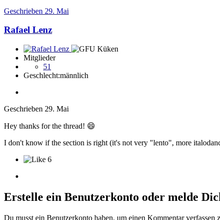
Geschrieben
29. Mai
Rafael Lenz
Mitglieder
51
Geschlecht:
männlich
Geschrieben
29. Mai
Hey thanks for the thread!
😄
I don't know if the section is right (it's not very "lento", more italo
6
Erstelle ein Benutzerkonto oder melde Di
Du musst ein Benutzerkonto haben, um einen Kommentar verfassen 