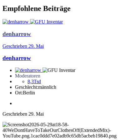
Empfohlene Beiträge
denharrow
Geschrieben
29. Mai
denharrow
Moderatoren
8,3Tsd
Geschlecht:
männlich
Ort:
Berlin
Geschrieben
29. Mai