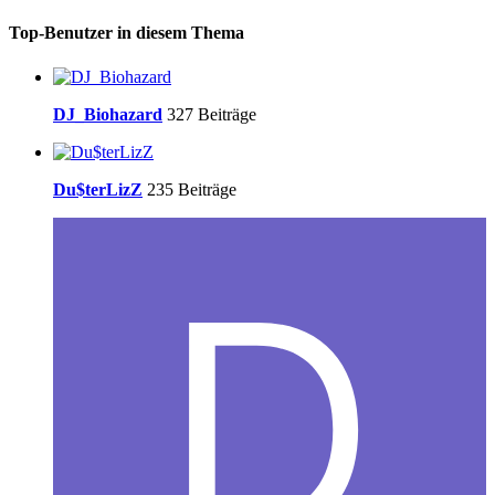
Top-Benutzer in diesem Thema
DJ_Biohazard
327 Beiträge
Du$terLizZ
235 Beiträge