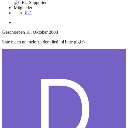
Mitglieder
821
Geschrieben
18. Oktober 2003
bitte mach ne melo zu dem lied lol bitte gigi ;)