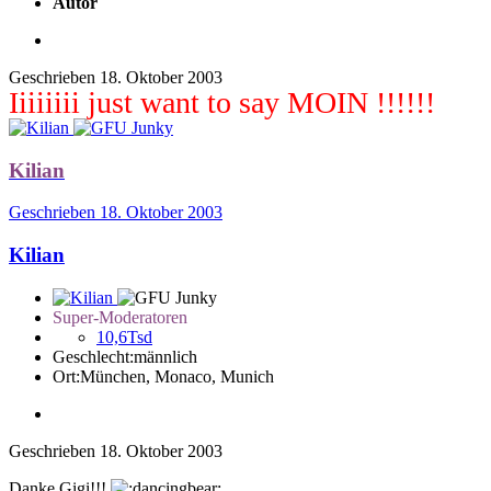
Autor
Geschrieben
18. Oktober 2003
Iiiiiiii just want to say MOIN !!!!!!
Kilian
Geschrieben
18. Oktober 2003
Kilian
Super-Moderatoren
10,6Tsd
Geschlecht:
männlich
Ort:
München, Monaco, Munich
Geschrieben
18. Oktober 2003
Danke Gigi!!!