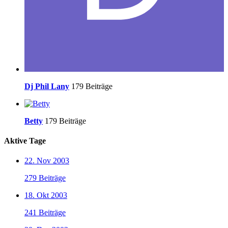
Dj Phil Lany
179 Beiträge
Betty
179 Beiträge
Aktive Tage
22. Nov 2003
279 Beiträge
18. Okt 2003
241 Beiträge