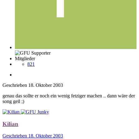
Mitglieder
821
Geschrieben
18. Oktober 2003
genau das sollte er noch ein wenig fetziger machen .. dann wäre der
song geil ;)
Kilian
Geschrieben
18. Oktober 2003