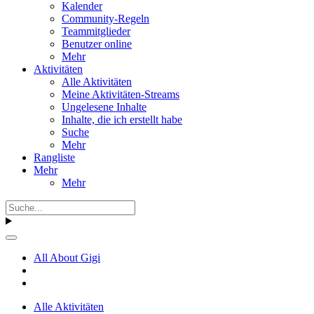
Kalender
Community-Regeln
Teammitglieder
Benutzer online
Mehr
Aktivitäten
Alle Aktivitäten
Meine Aktivitäten-Streams
Ungelesene Inhalte
Inhalte, die ich erstellt habe
Suche
Mehr
Rangliste
Mehr
Mehr
All About Gigi
Alle Aktivitäten