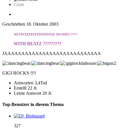
Gäste
Geschrieben
18. Oktober 2003
SILENCEEEEEEEEEEEEEEE DA ISSES !!!!!!
WITH BEATZ ?????????
JAAAAAAAAAAAAAAAAAAAAAAAAAAAA
GIGI ROCKS !!!!
Antworten
3,4Tsd
Erstellt
22 Jr.
Letzte Antwort
20 Jr.
Top-Benutzer in diesem Thema
327