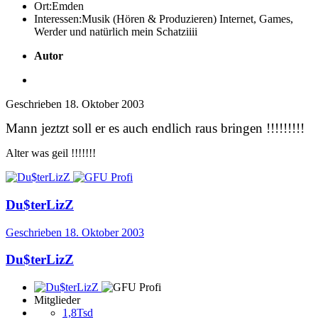
Ort:
Emden
Interessen:
Musik (Hören & Produzieren) Internet, Games,
Werder und natürlich mein Schatziiii
Autor
Geschrieben
18. Oktober 2003
Mann jeztzt soll er es auch endlich raus bringen !!!!!!!!!
Alter was geil !!!!!!!
Du$terLizZ
Geschrieben
18. Oktober 2003
Du$terLizZ
Mitglieder
1,8Tsd