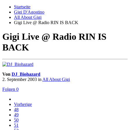
Startseite
Gigi D'Agostino
All About Gigi
Gigi Live @ Radio RIN IS BACK
Gigi Live @ Radio RIN IS
BACK
Von
DJ_Biohazard
2. September 2003
in
All About Gigi
Folgen
0
Vorherige
48
49
50
51