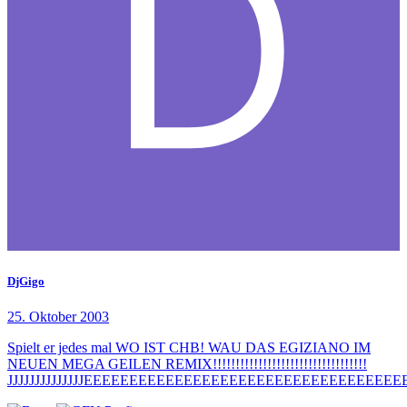
DjGigo
25. Oktober 2003
Spielt er jedes mal WO IST CHB! WAU DAS EGIZIANO IM
NEUEN MEGA GEILEN REMIX!!!!!!!!!!!!!!!!!!!!!!!!!!!!!!!!!!
JJJJJJJJJJJJJJEEEEEEEEEEEEEEEEEEEEEEEEEEEEEEEEEEE