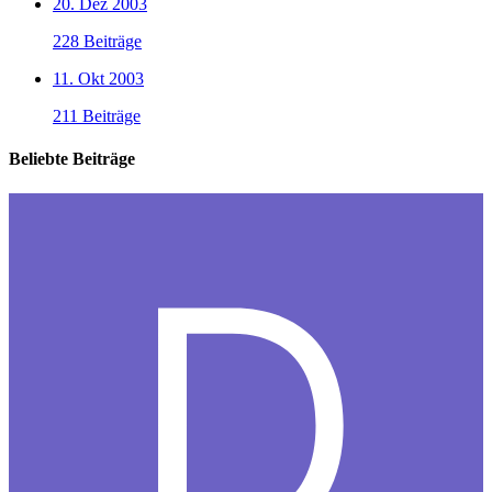
20. Dez 2003
228 Beiträge
11. Okt 2003
211 Beiträge
Beliebte Beiträge