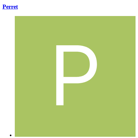
Perret