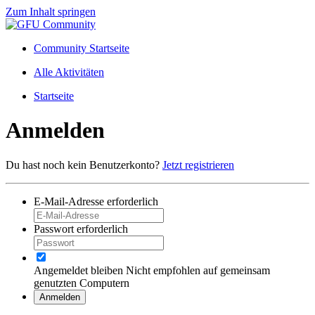
Zum Inhalt springen
Community Startseite
Alle Aktivitäten
Startseite
Anmelden
Du hast noch kein Benutzerkonto?
Jetzt registrieren
E-Mail-Adresse
erforderlich
Passwort
erforderlich
Angemeldet bleiben
Nicht empfohlen auf gemeinsam
genutzten Computern
Anmelden