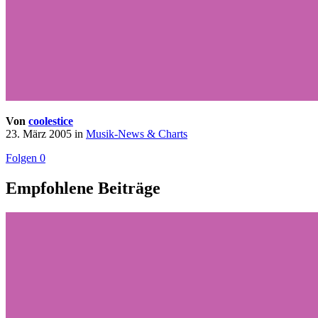
Von
coolestice
23. März 2005
in
Musik-News & Charts
Folgen
0
Empfohlene Beiträge