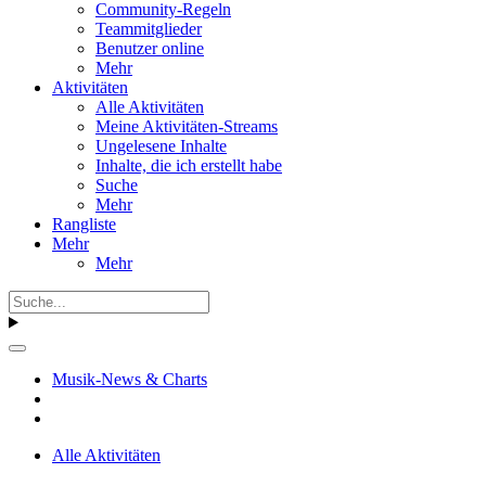
Community-Regeln
Teammitglieder
Benutzer online
Mehr
Aktivitäten
Alle Aktivitäten
Meine Aktivitäten-Streams
Ungelesene Inhalte
Inhalte, die ich erstellt habe
Suche
Mehr
Rangliste
Mehr
Mehr
Musik-News & Charts
Alle Aktivitäten