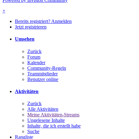
Powered by Invision Community
×
Bereits registriert? Anmelden
Jetzt registrieren
Umsehen
Zurück
Forum
Kalender
Community-Regeln
Teammitglieder
Benutzer online
Aktivitäten
Zurück
Alle Aktivitäten
Meine Aktivitäten-Streams
Ungelesene Inhalte
Inhalte, die ich erstellt habe
Suche
Rangliste