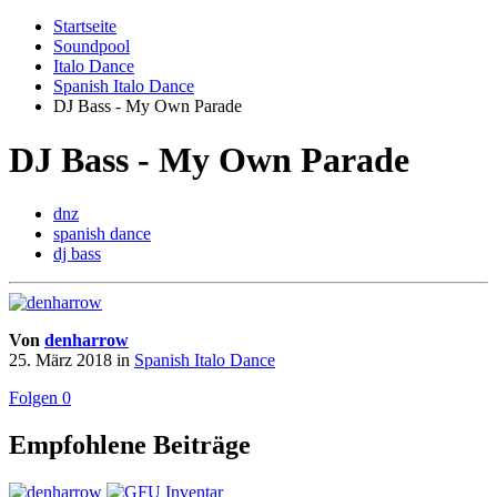
Startseite
Soundpool
Italo Dance
Spanish Italo Dance
DJ Bass - My Own Parade
DJ Bass - My Own Parade
dnz
spanish dance
dj bass
Von
denharrow
25. März 2018
in
Spanish Italo Dance
Folgen
0
Empfohlene Beiträge