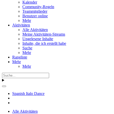
Kalender
Community-Regeln
Teammitglieder
Benutzer online
Mehr
Aktivitäten
Alle Aktivitäten
Meine Aktivitäten-Streams
Ungelesene Inhalte
Inhalte, die ich erstellt habe
Suche
Mehr
Rangliste
Mehr
Mehr
Spanish Italo Dance
Alle Aktivitäten