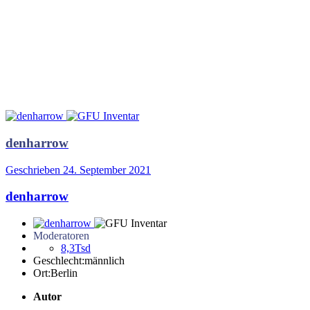
denharrow
Geschrieben
24. September 2021
denharrow
Moderatoren
8,3Tsd
Geschlecht:
männlich
Ort:
Berlin
Autor