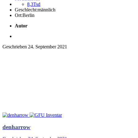
8,3Tsd
Geschlecht:
männlich
Ort:
Berlin
Autor
Geschrieben
24. September 2021
denharrow