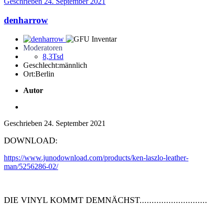
Geschrieben
24. September 2021
denharrow
Moderatoren
8,3Tsd
Geschlecht:
männlich
Ort:
Berlin
Autor
Geschrieben
24. September 2021
DOWNLOAD:
https://www.junodownload.com/products/ken-laszlo-leather-
man/5256286-02/
DIE VINYL KOMMT DEMNÄCHST............................