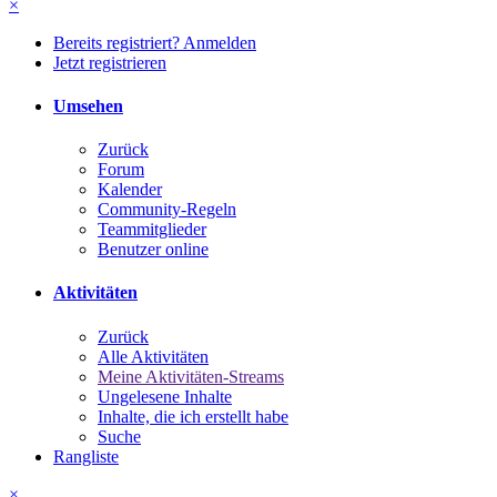
×
Bereits registriert? Anmelden
Jetzt registrieren
Umsehen
Zurück
Forum
Kalender
Community-Regeln
Teammitglieder
Benutzer online
Aktivitäten
Zurück
Alle Aktivitäten
Meine Aktivitäten-Streams
Ungelesene Inhalte
Inhalte, die ich erstellt habe
Suche
Rangliste
×