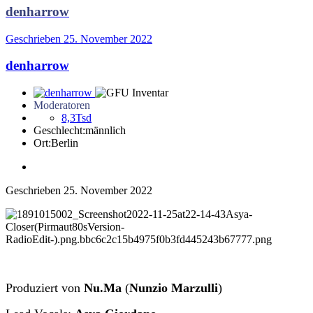
denharrow
Geschrieben
25. November 2022
denharrow
Moderatoren
8,3Tsd
Geschlecht:
männlich
Ort:
Berlin
Geschrieben
25. November 2022
Produziert von
Nu.Ma
(
Nunzio Marzulli
)