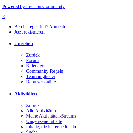
Powered by Invision Community
×
Bereits registriert? Anmelden
Jetzt registrieren
Umsehen
Zurück
Forum
Kalender
Community-Regeln
Teammitglieder
Benutzer online
Aktivitäten
Zurück
Alle Aktivitäten
Meine Aktivitäten-Streams
Ungelesene Inhalte
Inhalte, die ich erstellt habe
Suche