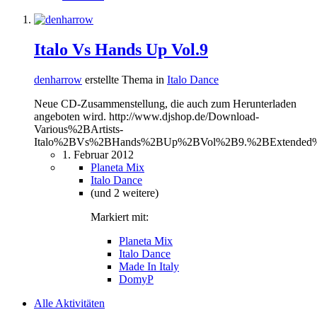
Italo Vs Hands Up Vol.9
denharrow
erstellte Thema in
Italo Dance
Neue CD-Zusammenstellung, die auch zum Herunterladen
angeboten wird. http://www.djshop.de/Download-
Various%2BArtists-
Italo%2BVs%2BHands%2BUp%2BVol%2B9.%2BExtended%2BVers
1. Februar 2012
Planeta Mix
Italo Dance
(und 2 weitere)
Markiert mit:
Planeta Mix
Italo Dance
Made In Italy
DomyP
Alle Aktivitäten