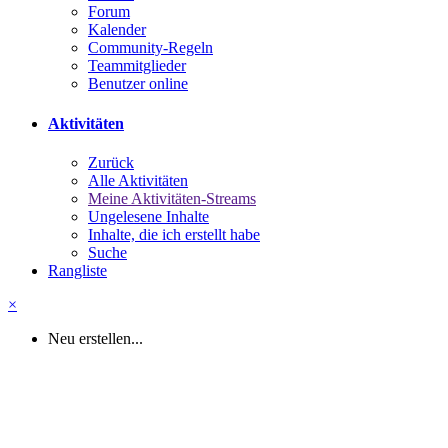
Forum
Kalender
Community-Regeln
Teammitglieder
Benutzer online
Aktivitäten
Zurück
Alle Aktivitäten
Meine Aktivitäten-Streams
Ungelesene Inhalte
Inhalte, die ich erstellt habe
Suche
Rangliste
×
Neu erstellen...