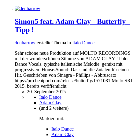
Simon5 feat. Adam Clay - Butterfly -
Tipp !
denharrow
erstellte Thema in
Italo Dance
Sehr schöne neue Produktion auf MOLTO RECORDINGS
mit der wunderschönen Stimme von ADAM CLAY ! Italo
Dance Vocals, typische italienische Melodie, gemixt mit
progressivem House-Sound: Das sind die Zutaten für einen
Hit. Geschrieben von Sinagra - Phillips - Abbruscato .
https://pro.beatport.com/release/butterfly/1571081 Molto SRL
2015, bereits veröffentlicht.
20. September 2015
Italo Dance
Adam Clay
(und 2 weitere)
Markiert mit:
Italo Dance
Adam Clay