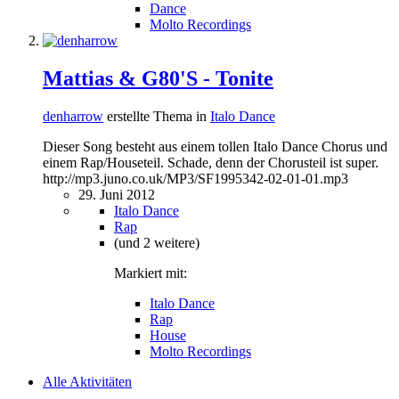
Dance
Molto Recordings
Mattias & G80'S - Tonite
denharrow
erstellte Thema in
Italo Dance
Dieser Song besteht aus einem tollen Italo Dance Chorus und
einem Rap/Houseteil. Schade, denn der Chorusteil ist super.
http://mp3.juno.co.uk/MP3/SF1995342-02-01-01.mp3
29. Juni 2012
Italo Dance
Rap
(und 2 weitere)
Markiert mit:
Italo Dance
Rap
House
Molto Recordings
Alle Aktivitäten