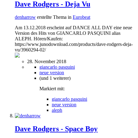
Dave Rodgers - Deja Vu
denharrow
erstellte Thema in
Eurobeat
Am 13.12.2018 erscheint auf DANCE ALL DAY eine neue
Version des Hits von GIANCARLO PASQUINI alias
ALEPH. Hören/Kaufen:
https://www.junodownload.com/products/dave-rodgers-deja-
vu/3960294-02/
28. November 2018
giancarlo pasquini
neue version
(und 1 weiterer)
Markiert mit:
giancarlo pasquini
neue version
aleph
Dave Rodgers - Space Boy