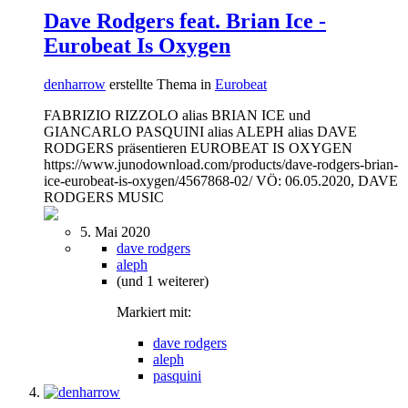
Dave Rodgers feat. Brian Ice -
Eurobeat Is Oxygen
denharrow
erstellte Thema in
Eurobeat
FABRIZIO RIZZOLO alias BRIAN ICE und
GIANCARLO PASQUINI alias ALEPH alias DAVE
RODGERS präsentieren EUROBEAT IS OXYGEN
https://www.junodownload.com/products/dave-rodgers-brian-
ice-eurobeat-is-oxygen/4567868-02/ VÖ: 06.05.2020, DAVE
RODGERS MUSIC
5. Mai 2020
dave rodgers
aleph
(und 1 weiterer)
Markiert mit:
dave rodgers
aleph
pasquini