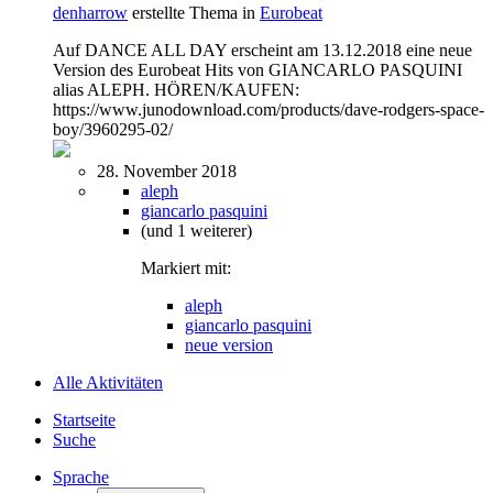
denharrow
erstellte Thema in
Eurobeat
Auf DANCE ALL DAY erscheint am 13.12.2018 eine neue
Version des Eurobeat Hits von GIANCARLO PASQUINI
alias ALEPH. HÖREN/KAUFEN:
https://www.junodownload.com/products/dave-rodgers-space-
boy/3960295-02/
28. November 2018
aleph
giancarlo pasquini
(und 1 weiterer)
Markiert mit:
aleph
giancarlo pasquini
neue version
Alle Aktivitäten
Startseite
Suche
Sprache