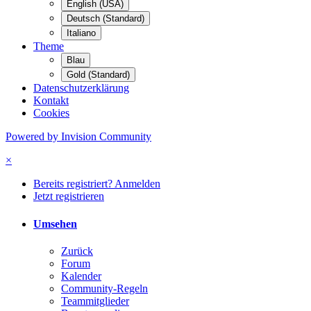
English (USA)
Deutsch (Standard)
Italiano
Theme
Blau
Gold (Standard)
Datenschutzerklärung
Kontakt
Cookies
Powered by Invision Community
×
Bereits registriert? Anmelden
Jetzt registrieren
Umsehen
Zurück
Forum
Kalender
Community-Regeln
Teammitglieder