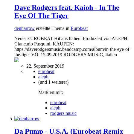
Dave Rodgers feat. Kaioh - In The
Eye Of The Tiger
denharrow
erstellte Thema in
Eurobeat
Neuer EUROBEAT Hit aus Italien. Produziert von ALEPH
Giancarlo Pasquini. KAUFEN:
https://daverodgersmusic.bandcamp.com/album/in-the-eye-of-
the-tiger VÖ: 15.09.2019 RODGERS MUSIC, Italien
22. September 2019
eurobeat
aleph
(und 1 weiterer)
Markiert mit:
eurobeat
aleph
rodgers music
Da Pump - U.S.A. (Eurobeat Remix