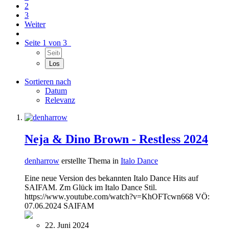
2
3
Weiter
Seite 1 von 3
Sortieren nach
Datum
Relevanz
Neja & Dino Brown - Restless 2024
denharrow
erstellte Thema in
Italo Dance
Eine neue Version des bekannten Italo Dance Hits auf
SAIFAM. Zm Glück im Italo Dance Stil.
https://www.youtube.com/watch?v=KhOFTcwn668 VÖ:
07.06.2024 SAIFAM
22. Juni 2024