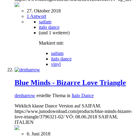
27. Oktober 2018
1 Antwort
saifam
italo dance
(und 1 weiterer)
Markiert mit:
saifam
italo dance
vinyl
Blue Minds - Bizarre Love Triangle
denharrow
erstellte Thema in
Italo Dance
Wirklich klasse Dance Version auf SAIFAM.
https://www.junodownload.com/products/blue-minds-bizarre-
love-triangle/3796321-02/ VÖ: 08.06.2018 SAIFAM,
ITALIEN
6. Juni 2018