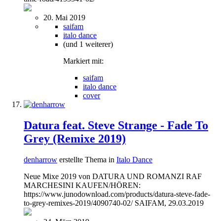
20. Mai 2019
saifam
italo dance
(und 1 weiterer)
Markiert mit:
saifam
italo dance
cover
Datura feat. Steve Strange - Fade To
Grey (Remixe 2019)
denharrow
erstellte Thema in
Italo Dance
Neue Mixe 2019 von DATURA UND ROMANZI RAF
MARCHESINI KAUFEN/HÖREN:
https://www.junodownload.com/products/datura-steve-fade-
to-grey-remixes-2019/4090740-02/ SAIFAM, 29.03.2019