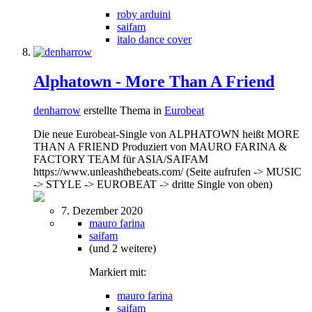
roby arduini
saifam
italo dance cover
Alphatown - More Than A Friend
denharrow
erstellte Thema in
Eurobeat
Die neue Eurobeat-Single von ALPHATOWN heißt MORE
THAN A FRIEND Produziert von MAURO FARINA &
FACTORY TEAM für ASIA/SAIFAM
https://www.unleashthebeats.com/ (Seite aufrufen -> MUSIC
-> STYLE -> EUROBEAT -> dritte Single von oben)
7. Dezember 2020
mauro farina
saifam
(und 2 weitere)
Markiert mit:
mauro farina
saifam