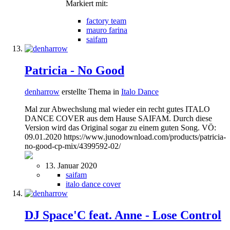
Markiert mit:
factory team
mauro farina
saifam
Patricia - No Good
denharrow
erstellte Thema in
Italo Dance
Mal zur Abwechslung mal wieder ein recht gutes ITALO
DANCE COVER aus dem Hause SAIFAM. Durch diese
Version wird das Original sogar zu einem guten Song. VÖ:
09.01.2020 https://www.junodownload.com/products/patricia-
no-good-cp-mix/4399592-02/
13. Januar 2020
saifam
italo dance cover
DJ Space'C feat. Anne - Lose Control