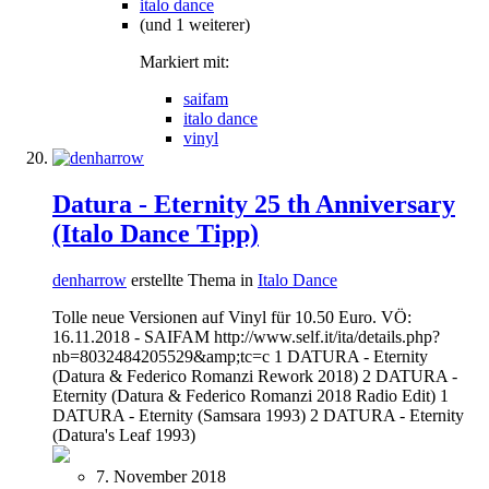
italo dance
(und 1 weiterer)
Markiert mit:
saifam
italo dance
vinyl
Datura - Eternity 25 th Anniversary
(Italo Dance Tipp)
denharrow
erstellte Thema in
Italo Dance
Tolle neue Versionen auf Vinyl für 10.50 Euro. VÖ:
16.11.2018 - SAIFAM http://www.self.it/ita/details.php?
nb=8032484205529&amp;tc=c 1 DATURA - Eternity
(Datura & Federico Romanzi Rework 2018) 2 DATURA -
Eternity (Datura & Federico Romanzi 2018 Radio Edit) 1
DATURA - Eternity (Samsara 1993) 2 DATURA - Eternity
(Datura's Leaf 1993)
7. November 2018