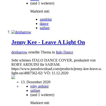
(und 1 weiterer)
Markiert mit:
sandrini
dance
saifam
Jenny Kee - Leave A Light On
denharrow
erstellte Thema in
Italo Dance
Sehr schönes ITALO DANCE COVER, produziert von
ROBY ARDUINI für SAIFAM.
https://www.junodownload.com/products/jenny-kee-leave-a-
light-on/4887562-02/ VÖ: 11.12.2020
13. Dezember 2020
roby arduini
saifam
(und 1 weiterer)
Markiert mit: