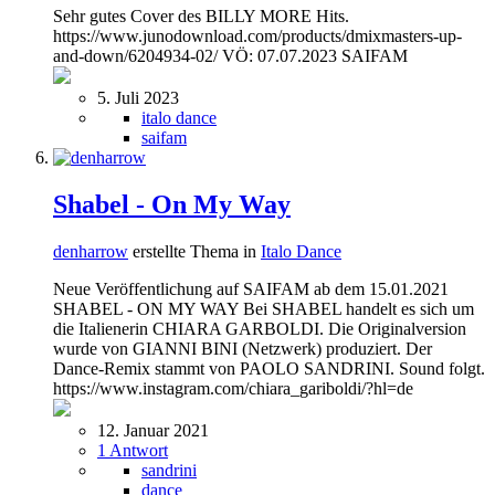
Sehr gutes Cover des BILLY MORE Hits.
https://www.junodownload.com/products/dmixmasters-up-
and-down/6204934-02/ VÖ: 07.07.2023 SAIFAM
5. Juli 2023
italo dance
saifam
Shabel - On My Way
denharrow
erstellte Thema in
Italo Dance
Neue Veröffentlichung auf SAIFAM ab dem 15.01.2021
SHABEL - ON MY WAY Bei SHABEL handelt es sich um
die Italienerin CHIARA GARBOLDI. Die Originalversion
wurde von GIANNI BINI (Netzwerk) produziert. Der
Dance-Remix stammt von PAOLO SANDRINI. Sound folgt.
https://www.instagram.com/chiara_gariboldi/?hl=de
12. Januar 2021
1 Antwort
sandrini
dance