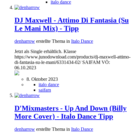
italo dance
DJ Maxwell - Attimo Di Fantasia (Su
Le Mani Mix) - Tipp
denharrow
erstellte Thema in
Italo Dance
Jetzt als Single erhältlich. Klasse
https://www.junodownload.com/products/dj-maxwell-attimo-
di-fantasia-su-le-mani/6331434-02/ SAIFAM VÖ:
06.10.2023
8. Oktober 2023
italo dance
saifam
D'Mixmasters - Up And Down (Billy
More Cover) - Italo Dance Tipp
denharrow
erstellte Thema in
Italo Dance