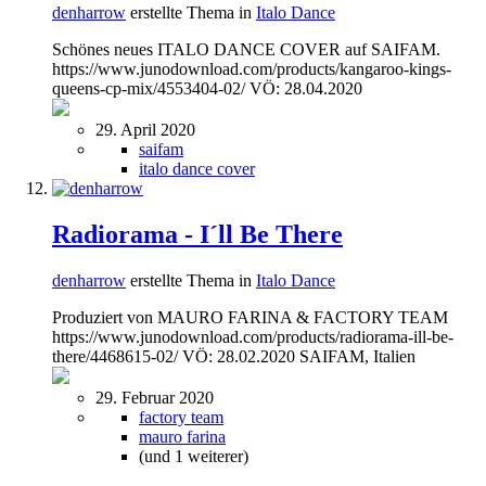
denharrow
erstellte Thema in
Italo Dance
Schönes neues ITALO DANCE COVER auf SAIFAM.
https://www.junodownload.com/products/kangaroo-kings-
queens-cp-mix/4553404-02/ VÖ: 28.04.2020
29. April 2020
saifam
italo dance cover
Radiorama - I´ll Be There
denharrow
erstellte Thema in
Italo Dance
Produziert von MAURO FARINA & FACTORY TEAM
https://www.junodownload.com/products/radiorama-ill-be-
there/4468615-02/ VÖ: 28.02.2020 SAIFAM, Italien
29. Februar 2020
factory team
mauro farina
(und 1 weiterer)