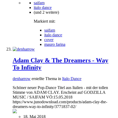
saifam
italo dance
(und 2 weitere)
Markiert mit:
saifam
italo dance
cover
mauro farina
Adam Clay & The Dreamers - Way
To Infinity
denharrow
erstellte Thema in
Italo Dance
Schöner neuer Pop-Dance Titel aus Italien - mit der tollen
Stimme von ADAM CLAY. Erscheint auf GODZILLA
MUSIC / SAIFAM VÖ:15.05.2018
https://www.junodownload.com/products/adam-clay-the-
dreamers-way-to-infinity/3771837-02/
18. Mai 2018