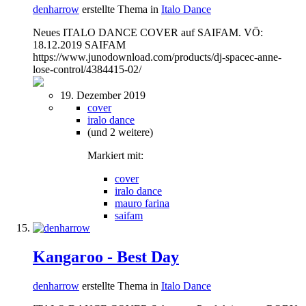
denharrow
erstellte Thema in
Italo Dance
Neues ITALO DANCE COVER auf SAIFAM. VÖ:
18.12.2019 SAIFAM
https://www.junodownload.com/products/dj-spacec-anne-
lose-control/4384415-02/
19. Dezember 2019
cover
iralo dance
(und 2 weitere)
Markiert mit:
cover
iralo dance
mauro farina
saifam
Kangaroo - Best Day
denharrow
erstellte Thema in
Italo Dance