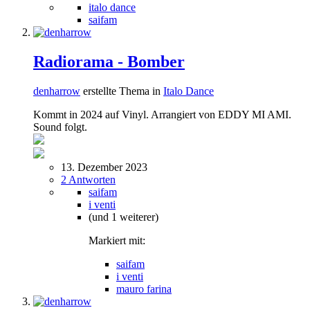
italo dance
saifam
Radiorama - Bomber
denharrow
erstellte Thema in
Italo Dance
Kommt in 2024 auf Vinyl. Arrangiert von EDDY MI AMI.
Sound folgt.
13. Dezember 2023
2 Antworten
saifam
i venti
(und 1 weiterer)
Markiert mit:
saifam
i venti
mauro farina