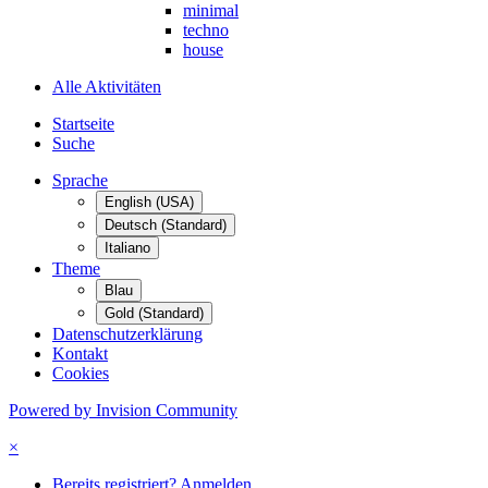
minimal
techno
house
Alle Aktivitäten
Startseite
Suche
Sprache
English (USA)
Deutsch (Standard)
Italiano
Theme
Blau
Gold (Standard)
Datenschutzerklärung
Kontakt
Cookies
Powered by Invision Community
×
Bereits registriert? Anmelden