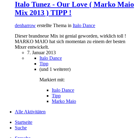
Italo Tunez - Our Love ( Marko Maio
Mix 2013 ) TIPP !
denharrow
erstellte Thema in
Italo Dance
Dieser brandneue Mix ist genial geworden, wirklich toll !
MARKO MAIO hat sich momentan zu einem der besten
Mixer entwickelt.
7. Januar 2013
Italo Dance
Tipp
(und 1 weiterer)
Markiert mit:
Italo Dance
Tipp
Marko Maio
Alle Aktivitäten
Startseite
Suche