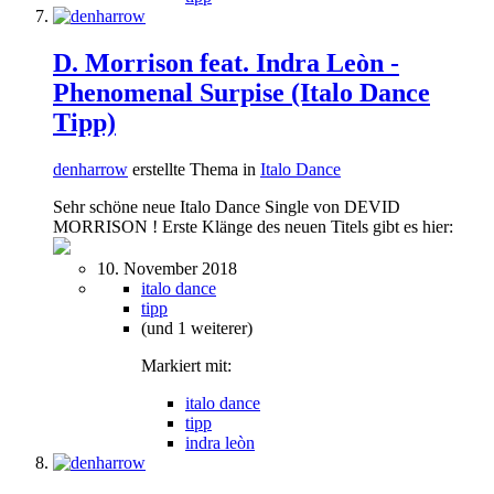
D. Morrison feat. Indra Leòn -
Phenomenal Surpise (Italo Dance
Tipp)
denharrow
erstellte Thema in
Italo Dance
Sehr schöne neue Italo Dance Single von DEVID
MORRISON ! Erste Klänge des neuen Titels gibt es hier:
10. November 2018
italo dance
tipp
(und 1 weiterer)
Markiert mit:
italo dance
tipp
indra leòn