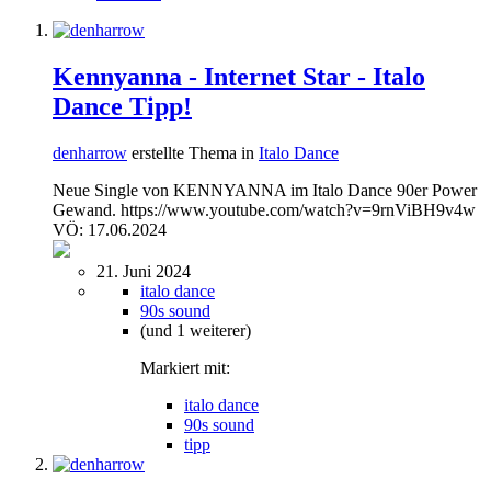
Kennyanna - Internet Star - Italo
Dance Tipp!
denharrow
erstellte Thema in
Italo Dance
Neue Single von KENNYANNA im Italo Dance 90er Power
Gewand. https://www.youtube.com/watch?v=9rnViBH9v4w
VÖ: 17.06.2024
21. Juni 2024
italo dance
90s sound
(und 1 weiterer)
Markiert mit:
italo dance
90s sound
tipp