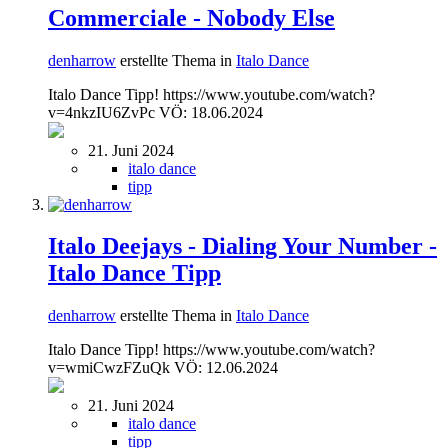
Commerciale - Nobody Else
denharrow
erstellte Thema in
Italo Dance
Italo Dance Tipp! https://www.youtube.com/watch?
v=4nkzIU6ZvPc VÖ: 18.06.2024
21. Juni 2024
italo dance
tipp
Italo Deejays - Dialing Your Number -
Italo Dance Tipp
denharrow
erstellte Thema in
Italo Dance
Italo Dance Tipp! https://www.youtube.com/watch?
v=wmiCwzFZuQk VÖ: 12.06.2024
21. Juni 2024
italo dance
tipp