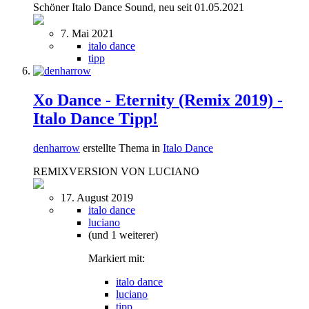
Schöner Italo Dance Sound, neu seit 01.05.2021
7. Mai 2021
italo dance
tipp
Xo Dance - Eternity (Remix 2019) -
Italo Dance Tipp!
denharrow
erstellte Thema in
Italo Dance
REMIXVERSION VON LUCIANO
17. August 2019
italo dance
luciano
(und 1 weiterer)
Markiert mit:
italo dance
luciano
tipp