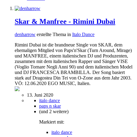
Skar & Manfree - Rimini Dubai
denharrow
erstellte Thema in
Italo Dance
Rimini Dubai ist die brandneue Single von SKAR, dem
ehemaligen Mitglied von Paps'n'Skar (Turn Around, Mirage)
und MANFREE, einem italienischen DJ und Produzenten,
zusammen mit dem italienischen Rapper und Sänger VISE
(Voglio Tornare Negli Anni 90) und dem italienischen Model
und DJ FRANCESCA BRAMBILLA. Der Song basiert
stark auf Dragostea Din Tei von O-Zone aus dem Jahr 2003.
VÖ: 12.06.2020 EGO MUSIC, Italien.
13. Juni 2020
italo dance
paps n skar
(und 2 weitere)
Markiert mit:
italo dance