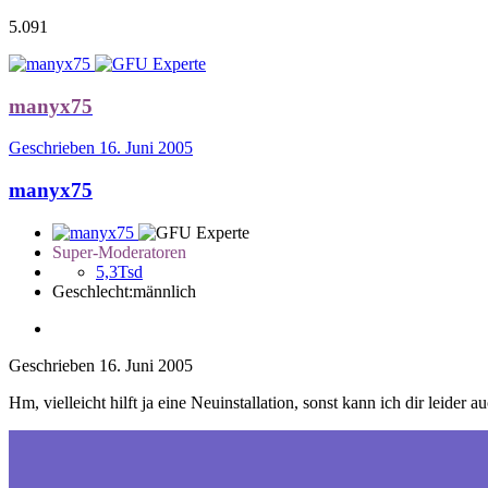
5.091
manyx75
Geschrieben
16. Juni 2005
manyx75
Super-Moderatoren
5,3Tsd
Geschlecht:
männlich
Geschrieben
16. Juni 2005
Hm, vielleicht hilft ja eine Neuinstallation, sonst kann ich dir leider a