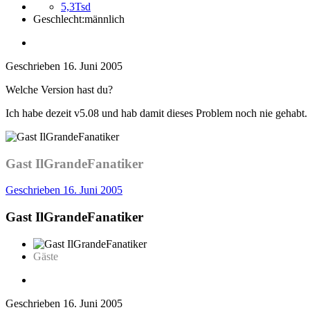
5,3Tsd
Geschlecht:
männlich
Geschrieben
16. Juni 2005
Welche Version hast du?
Ich habe dezeit v5.08 und hab damit dieses Problem noch nie gehabt.
Gast IlGrandeFanatiker
Geschrieben
16. Juni 2005
Gast IlGrandeFanatiker
Gäste
Geschrieben
16. Juni 2005