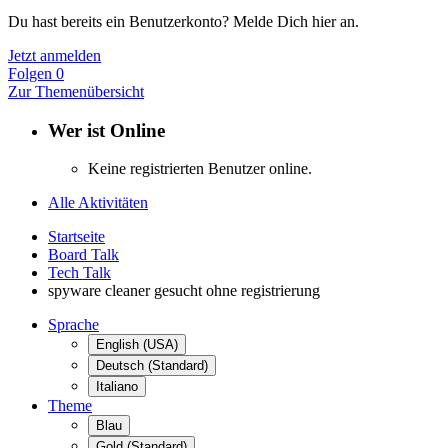
Du hast bereits ein Benutzerkonto? Melde Dich hier an.
Jetzt anmelden
Folgen
0
Zur Themenübersicht
Wer ist Online
Keine registrierten Benutzer online.
Alle Aktivitäten
Startseite
Board Talk
Tech Talk
spyware cleaner gesucht ohne registrierung
Sprache
English (USA)
Deutsch (Standard)
Italiano
Theme
Blau
Gold (Standard)