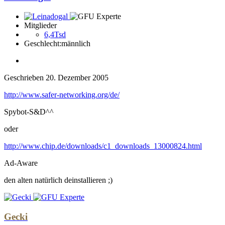
Mitglieder
6,4Tsd
Geschlecht:
männlich
Geschrieben
20. Dezember 2005
http://www.safer-networking.org/de/
Spybot-S&D^^
oder
http://www.chip.de/downloads/c1_downloads_13000824.html
Ad-Aware
den alten natürlich deinstallieren ;)
Gecki