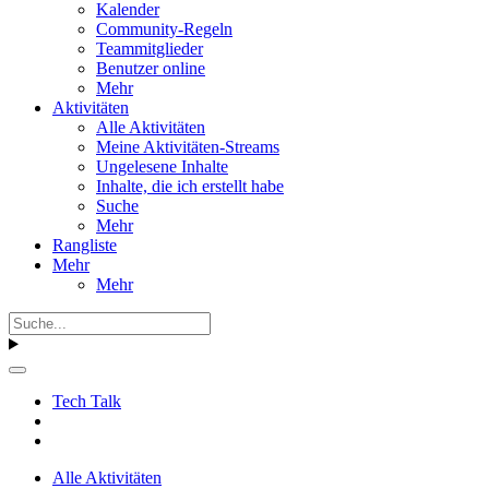
Kalender
Community-Regeln
Teammitglieder
Benutzer online
Mehr
Aktivitäten
Alle Aktivitäten
Meine Aktivitäten-Streams
Ungelesene Inhalte
Inhalte, die ich erstellt habe
Suche
Mehr
Rangliste
Mehr
Mehr
Tech Talk
Alle Aktivitäten