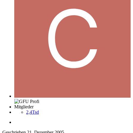
Mitglieder
2,4Tsd
Geschrieben
21. Dezember 2005