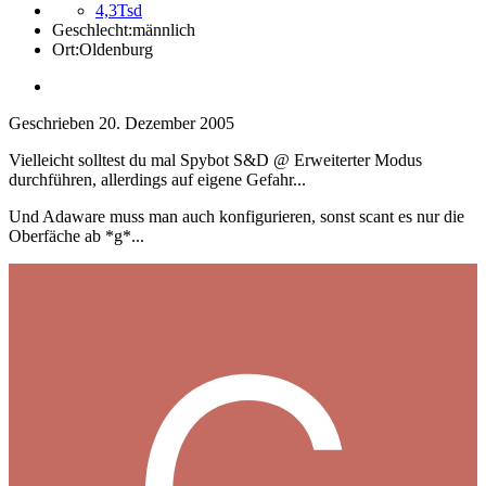
4,3Tsd
Geschlecht:
männlich
Ort:
Oldenburg
Geschrieben
20. Dezember 2005
Vielleicht solltest du mal Spybot S&D @ Erweiterter Modus
durchführen, allerdings auf eigene Gefahr...
Und Adaware muss man auch konfigurieren, sonst scant es nur die
Oberfäche ab *g*...