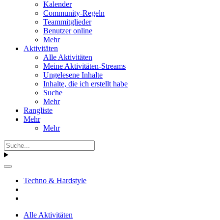
Kalender
Community-Regeln
Teammitglieder
Benutzer online
Mehr
Aktivitäten
Alle Aktivitäten
Meine Aktivitäten-Streams
Ungelesene Inhalte
Inhalte, die ich erstellt habe
Suche
Mehr
Rangliste
Mehr
Mehr
Techno & Hardstyle
Alle Aktivitäten