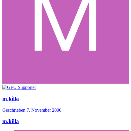
m.killa
Geschrieben
7. November 2006
m.killa