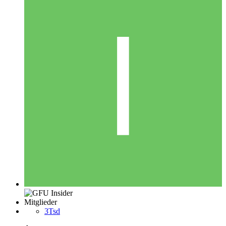
Mitglieder
3Tsd