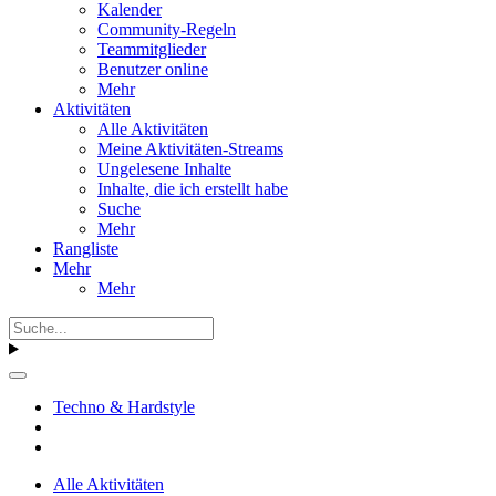
Kalender
Community-Regeln
Teammitglieder
Benutzer online
Mehr
Aktivitäten
Alle Aktivitäten
Meine Aktivitäten-Streams
Ungelesene Inhalte
Inhalte, die ich erstellt habe
Suche
Mehr
Rangliste
Mehr
Mehr
Techno & Hardstyle
Alle Aktivitäten