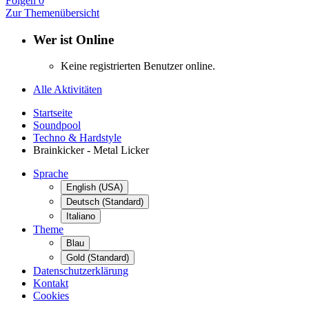
Folgen
0
Zur Themenübersicht
Wer ist Online
Keine registrierten Benutzer online.
Alle Aktivitäten
Startseite
Soundpool
Techno & Hardstyle
Brainkicker - Metal Licker
Sprache
English (USA)
Deutsch (Standard)
Italiano
Theme
Blau
Gold (Standard)
Datenschutzerklärung
Kontakt
Cookies