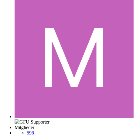
Mitglieder
598