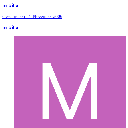
m.killa
Geschrieben
14. November 2006
m.killa