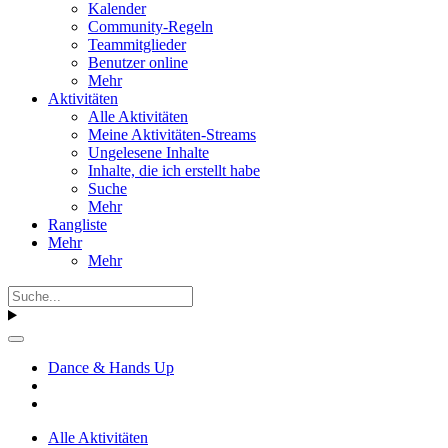
Kalender
Community-Regeln
Teammitglieder
Benutzer online
Mehr
Aktivitäten
Alle Aktivitäten
Meine Aktivitäten-Streams
Ungelesene Inhalte
Inhalte, die ich erstellt habe
Suche
Mehr
Rangliste
Mehr
Mehr
Dance & Hands Up
Alle Aktivitäten