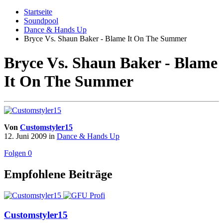
Startseite
Soundpool
Dance & Hands Up
Bryce Vs. Shaun Baker - Blame It On The Summer
Bryce Vs. Shaun Baker - Blame
It On The Summer
Von
Customstyler15
12. Juni 2009
in
Dance & Hands Up
Folgen
0
Empfohlene Beiträge
Customstyler15