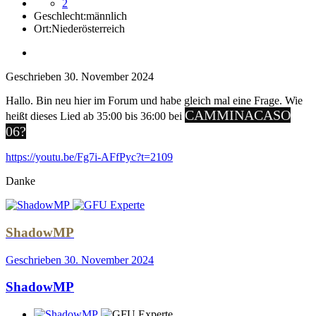
2
Geschlecht:
männlich
Ort:
Niederösterreich
Geschrieben
30. November 2024
Hallo. Bin neu hier im Forum und habe gleich mal eine Frage. Wie
CAMMINACASO
heißt dieses Lied ab 35:00 bis 36:00 bei
06?
https://youtu.be/Fg7i-AFfPyc?t=2109
Danke
ShadowMP
Geschrieben
30. November 2024
ShadowMP