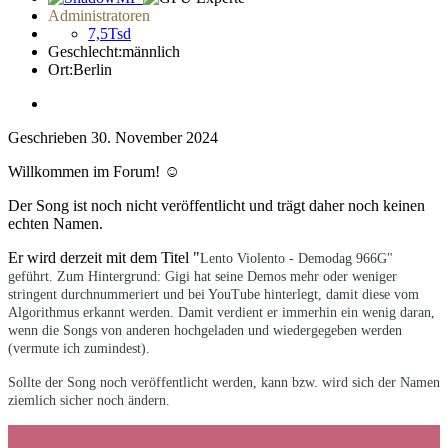
Administratoren
7,5Tsd
Geschlecht:
männlich
Ort:
Berlin
Geschrieben
30. November 2024
Willkommen im Forum!
☺️
Der Song ist noch nicht veröffentlicht und trägt daher noch keinen
echten Namen.
Er wird derzeit mit dem Titel "
Lento Violento - Demodag 966G"
geführt. Zum Hintergrund: Gigi hat seine Demos mehr oder weniger
stringent durchnummeriert und bei YouTube hinterlegt, damit diese vom
Algorithmus erkannt werden. Damit verdient er immerhin ein wenig daran,
wenn die Songs von anderen hochgeladen und wiedergegeben werden
(vermute ich zumindest).
Sollte der Song noch veröffentlicht werden, kann bzw. wird sich der Namen
ziemlich sicher noch ändern.