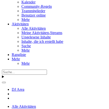
Kalender
Community-Regeln
Teammitglieder
Benutzer online
Mehr
Aktivitäten
Alle Aktivitäten
Meine Aktivitäten-Streams
Ungelesene Inhalte
Inhalte, die ich erstellt habe
Suche
Mehr
Rangliste
Mehr
Mehr
DJ Area
Alle Aktivitäten