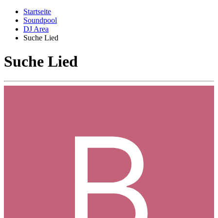
Startseite
Soundpool
DJ Area
Suche Lied
Suche Lied