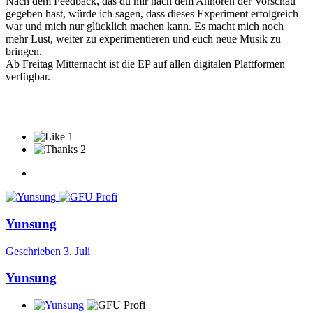
Nach dem Feedback, das du mir nach dem Anhören der Vorschau
gegeben hast, würde ich sagen, dass dieses Experiment erfolgreich
war und mich nur glücklich machen kann. Es macht mich noch
mehr Lust, weiter zu experimentieren und euch neue Musik zu
bringen.
Ab Freitag Mitternacht ist die EP auf allen digitalen Plattformen
verfügbar.
1
2
Yunsung
Geschrieben
3. Juli
Yunsung