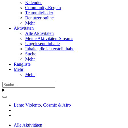
Kalender
Community-Regeln
Teammitglieder
Benutzer online
Mehr
Aktivitäten
Alle Aktivitäten
Meine Aktivitäten-Streams
Ungelesene Inhalte
Inhalte, die ich erstellt habe
Suche
Mehr
Rangliste
Mehr
Mehr
Lento Violento, Cosmic & Afro
Alle Aktivitäten