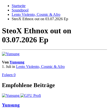
Startseite
Soundpool
Lento Violento, Cosmic & Afro
SteoX Ethnox out on 03.07.2026 Ep
SteoX Ethnox out on
03.07.2026 Ep
Von
Yunsung
1. Juli
in
Lento Violento, Cosmic & Afro
Folgen
0
Empfohlene Beiträge
Yunsung