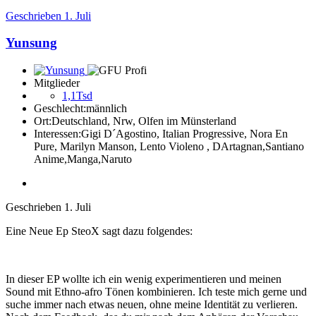
Geschrieben
1. Juli
Yunsung
Mitglieder
1,1Tsd
Geschlecht:
männlich
Ort:
Deutschland, Nrw, Olfen im Münsterland
Interessen:
Gigi D´Agostino, Italian Progressive, Nora En
Pure, Marilyn Manson, Lento Violeno , DArtagnan,Santiano
Anime,Manga,Naruto
Geschrieben
1. Juli
Eine Neue Ep SteoX sagt dazu folgendes:
In dieser EP wollte ich ein wenig experimentieren und meinen
Sound mit Ethno-afro Tönen kombinieren. Ich teste mich gerne und
suche immer nach etwas neuen, ohne meine Identität zu verlieren.